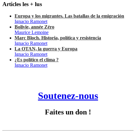
Articles les + lus
Europa y los migrantes. Las batallas de la emigración
Ignacio Ramonet
Bolivie, année Zéro
Maurice Lemoine
Marc Bloch. Historia, política y resistencia
Ignacio Ramonet
La OTAN, la guerra y Europa
Ignacio Ramonet
¿Es político el clima ?
Ignacio Ramonet
Soutenez-nous
Faites un don !