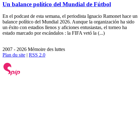
Un balance político del Mundial de Fútbol
En el podcast de esta semana, el periodista Ignacio Ramonet hace un
balance político del Mundial 2026. Aunque la organización ha sido
un éxito con estadios llenos y aficiones entusiastas, el torneo ha
estado marcado por escándalos : la FIFA vetó la (...)
2007 - 2026 Mémoire des luttes
Plan du site
|
RSS 2.0