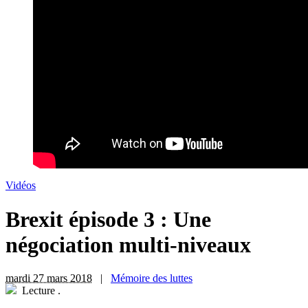
Vidéos
Brexit épisode 3 : Une
négociation multi-niveaux
mardi 27 mars 2018
|
Mémoire des luttes
Lecture
.