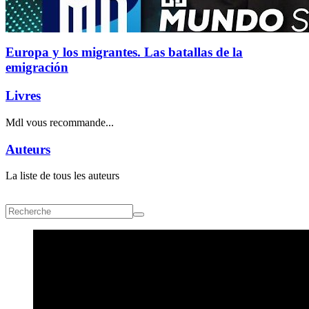
Europa y los migrantes. Las batallas de la
emigración
Livres
Mdl vous recommande...
Auteurs
La liste de tous les auteurs