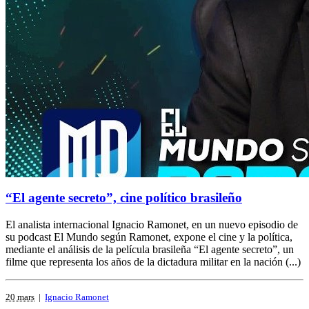
“El agente secreto”, cine político brasileño
El analista internacional Ignacio Ramonet, en un nuevo episodio de
su podcast El Mundo según Ramonet, expone el cine y la política,
mediante el análisis de la película brasileña “El agente secreto”, un
filme que representa los años de la dictadura militar en la nación (...)
20 mars
|
Ignacio Ramonet