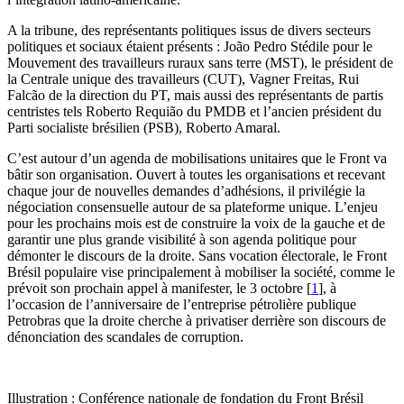
A la tribune, des représentants politiques issus de divers secteurs
politiques et sociaux étaient présents : João Pedro Stédile pour le
Mouvement des travailleurs ruraux sans terre (MST), le président de
la Centrale unique des travailleurs (CUT), Vagner Freitas, Rui
Falcão de la direction du PT, mais aussi des représentants de partis
centristes tels Roberto Requião du PMDB et l’ancien président du
Parti socialiste brésilien (PSB), Roberto Amaral.
C’est autour d’un agenda de mobilisations unitaires que le Front va
bâtir son organisation. Ouvert à toutes les organisations et recevant
chaque jour de nouvelles demandes d’adhésions, il privilégie la
négociation consensuelle autour de sa plateforme unique. L’enjeu
pour les prochains mois est de construire la voix de la gauche et de
garantir une plus grande visibilité à son agenda politique pour
démonter le discours de la droite. Sans vocation électorale, le Front
Brésil populaire vise principalement à mobiliser la société, comme le
prévoit son prochain appel à manifester, le 3 octobre
[
1
]
, à
l’occasion de l’anniversaire de l’entreprise pétrolière publique
Petrobras que la droite cherche à privatiser derrière son discours de
dénonciation des scandales de corruption.
Illustration : Conférence nationale de fondation du Front Brésil