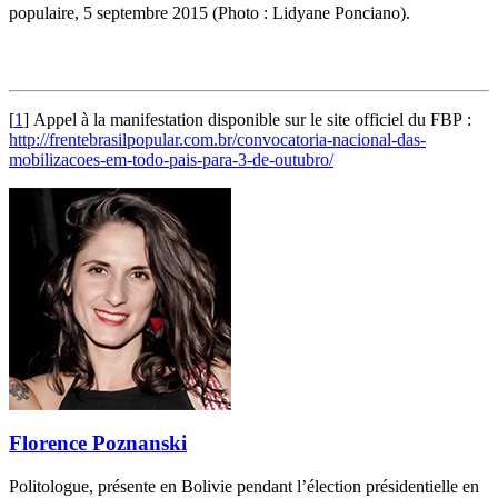
populaire, 5 septembre 2015 (Photo : Lidyane Ponciano).
[
1
]
Appel à la manifestation disponible sur le site officiel du FBP :
http://frentebrasilpopular.com.br/convocatoria-nacional-das-
mobilizacoes-em-todo-pais-para-3-de-outubro/
Florence Poznanski
Politologue, présente en Bolivie pendant l’élection présidentielle en