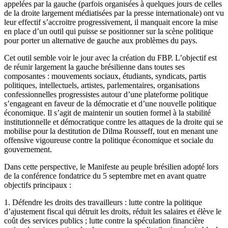
appelées par la gauche (parfois organisées à quelques jours de celles
de la droite largement médiatisées par la presse internationale) ont vu
leur effectif s’accroitre progressivement, il manquait encore la mise
en place d’un outil qui puisse se positionner sur la scène politique
pour porter un alternative de gauche aux problèmes du pays.
Cet outil semble voir le jour avec la création du FBP. L’objectif est
de réunir largement la gauche brésilienne dans toutes ses
composantes : mouvements sociaux, étudiants, syndicats, partis
politiques, intellectuels, artistes, parlementaires, organisations
confessionnelles progressistes autour d’une plateforme politique
s’engageant en faveur de la démocratie et d’une nouvelle politique
économique. Il s’agit de maintenir un soutien formel à la stabilité
institutionnelle et démocratique contre les attaques de la droite qui se
mobilise pour la destitution de Dilma Rousseff, tout en menant une
offensive vigoureuse contre la politique économique et sociale du
gouvernement.
Dans cette perspective, le Manifeste au peuple brésilien adopté lors
de la conférence fondatrice du 5 septembre met en avant quatre
objectifs principaux :
1. Défendre les droits des travailleurs : lutte contre la politique
d’ajustement fiscal qui détruit les droits, réduit les salaires et élève le
coût des services publics ; lutte contre la spéculation financière