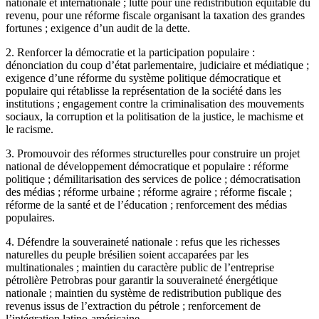
nationale et internationale ; lutte pour une redistribution équitable du
revenu, pour une réforme fiscale organisant la taxation des grandes
fortunes ; exigence d’un audit de la dette.
2. Renforcer la démocratie et la participation populaire :
dénonciation du coup d’état parlementaire, judiciaire et médiatique ;
exigence d’une réforme du système politique démocratique et
populaire qui rétablisse la représentation de la société dans les
institutions ; engagement contre la criminalisation des mouvements
sociaux, la corruption et la politisation de la justice, le machisme et
le racisme.
3. Promouvoir des réformes structurelles pour construire un projet
national de développement démocratique et populaire : réforme
politique ; démilitarisation des services de police ; démocratisation
des médias ; réforme urbaine ; réforme agraire ; réforme fiscale ;
réforme de la santé et de l’éducation ; renforcement des médias
populaires.
4. Défendre la souveraineté nationale : refus que les richesses
naturelles du peuple brésilien soient accaparées par les
multinationales ; maintien du caractère public de l’entreprise
pétrolière Petrobras pour garantir la souveraineté énergétique
nationale ; maintien du système de redistribution publique des
revenus issus de l’extraction du pétrole ; renforcement de
l’intégration latino-américaine.