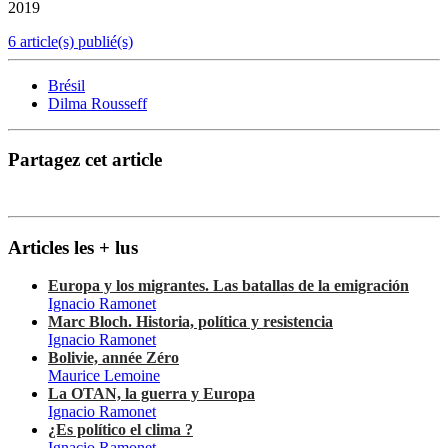
2019
6 article(s) publié(s)
Brésil
Dilma Rousseff
Partagez cet article
Articles les + lus
Europa y los migrantes. Las batallas de la emigración
Ignacio Ramonet
Marc Bloch. Historia, política y resistencia
Ignacio Ramonet
Bolivie, année Zéro
Maurice Lemoine
La OTAN, la guerra y Europa
Ignacio Ramonet
¿Es político el clima ?
Ignacio Ramonet