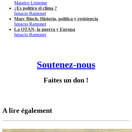
Maurice Lemoine
¿Es político el clima ?
Ignacio Ramonet
Marc Bloch. Historia, política y resistencia
Ignacio Ramonet
La OTAN, la guerra y Europa
Ignacio Ramonet
Soutenez-nous
Faites un don !
A lire également