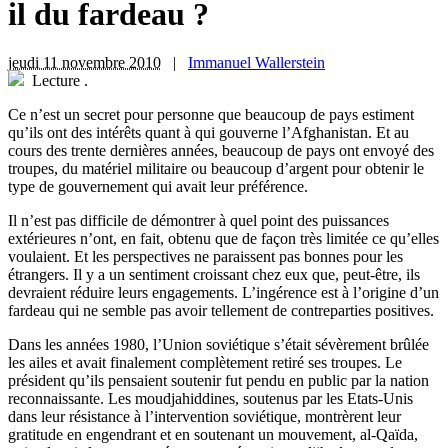
il du fardeau ?
jeudi 11 novembre 2010
|
Immanuel Wallerstein
Lecture
.
Ce n’est un secret pour personne que beaucoup de pays estiment
qu’ils ont des intérêts quant à qui gouverne l’Afghanistan. Et au
cours des trente dernières années, beaucoup de pays ont envoyé des
troupes, du matériel militaire ou beaucoup d’argent pour obtenir le
type de gouvernement qui avait leur préférence.
Il n’est pas difficile de démontrer à quel point des puissances
extérieures n’ont, en fait, obtenu que de façon très limitée ce qu’elles
voulaient. Et les perspectives ne paraissent pas bonnes pour les
étrangers. Il y a un sentiment croissant chez eux que, peut-être, ils
devraient réduire leurs engagements. L’ingérence est à l’origine d’un
fardeau qui ne semble pas avoir tellement de contreparties positives.
Dans les années 1980, l’Union soviétique s’était sévèrement brûlée
les ailes et avait finalement complètement retiré ses troupes. Le
président qu’ils pensaient soutenir fut pendu en public par la nation
reconnaissante. Les moudjahiddines, soutenus par les Etats-Unis
dans leur résistance à l’intervention soviétique, montrèrent leur
gratitude en engendrant et en soutenant un mouvement, al-Qaïda,