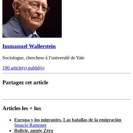
Immanuel Wallerstein
Sociologue, chercheur à l’université de Yale
190 article(s) publié(s)
Partagez cet article
Articles les + lus
Europa y los migrantes. Las batallas de la emigración
Ignacio Ramonet
Bolivie, année Zéro