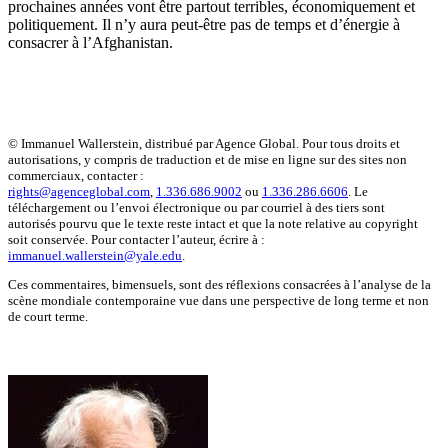
prochaines années vont être partout terribles, économiquement et
politiquement. Il n’y aura peut-être pas de temps et d’énergie à
consacrer à l’Afghanistan.
© Immanuel Wallerstein, distribué par Agence Global. Pour tous droits et
autorisations, y compris de traduction et de mise en ligne sur des sites non
commerciaux, contacter :
rights@agenceglobal.com
,
1.336.686.9002
ou
1.336.286.6606
. Le
téléchargement ou l’envoi électronique ou par courriel à des tiers sont
autorisés pourvu que le texte reste intact et que la note relative au copyright
soit conservée. Pour contacter l’auteur, écrire à :
immanuel.wallerstein@yale.edu
.
Ces commentaires, bimensuels, sont des réflexions consacrées à l’analyse de la
scène mondiale contemporaine vue dans une perspective de long terme et non
de court terme.