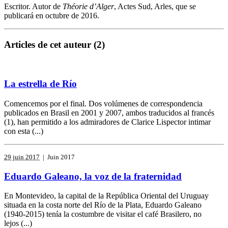
Escritor. Autor de
Théorie d’Alger
, Actes Sud, Arles, que se
publicará en octubre de 2016.
Articles de cet auteur (2)
La estrella de Río
Comencemos por el final. Dos volúmenes de correspondencia
publicados en Brasil en 2001 y 2007, ambos traducidos al francés
(1), han permitido a los admiradores de Clarice Lispector intimar
con esta (...)
29 juin 2017
| Juin 2017
Eduardo Galeano, la voz de la fraternidad
En Montevideo, la capital de la República Oriental del Uruguay
situada en la costa norte del Río de la Plata, Eduardo Galeano
(1940-2015) tenía la costumbre de visitar el café Brasilero, no
lejos (...)