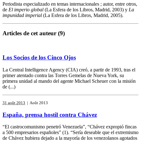
Periodista especializado en temas internacionales ; autor, entre otros,
de
El
imperio global
(La Esfera de los Libros, Madrid, 2003) y
La
impunidad imperial
(La Esfera de los Libros, Madrid, 2005).
Articles de cet auteur (9)
Los Socios de los Cinco Ojos
La Central Intelligence Agency (CIA) creó, a partir de 1993, tras el
primer atentado contra las Torres Gemelas de Nueva York, su
primera unidad al mando del agente Michael Scheuer con la misión
de (...)
31 août 2013
| Août 2013
España, prensa hostil contra Chávez
“El castrocomunismo penetró Venezuela”, “Chávez expropió fincas
a 500 empresarios españoles” (1). “Sería deseable que el extremismo
de Chávez hubiera dejado a la mayoría de los venezolanos agotados