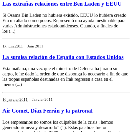
Las extrañas relaciones entre Ben Laden y EEUU
Si Osama Bin Laden no hubiera existido, EEUU lo hubiera creado.
Era un aliado como pocos. Representó una ayuda inestimable para
varias Administraciones estadounidenses. Cuando, a finales de
los (...)
17 juin 2011
| Juin 2011
La sumisa relación de España con Estados Unidos
Esta mañana, una vez que el ministro de Defensa ha jurado su
cargo, le he dado la orden de que disponga lo necesario a fin de que
las tropas españolas destinadas en Irak regresen a casa en el
menor (...)
16 janvier 2011
| Janvier 2011
Air Comet, Díaz Ferrán y la patronal
Los empresarios no somos los culpables de la crisis ; hemos
generado riqueza y desarrollo” (1). Estas palabras fueron