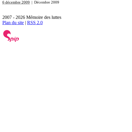
6 décembre 2009
| Décembre 2009
2007 - 2026 Mémoire des luttes
Plan du site
|
RSS 2.0