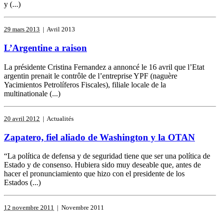
y (...)
29 mars 2013
| Avril 2013
L’Argentine a raison
La présidente Cristina Fernandez a annoncé le 16 avril que l’Etat
argentin prenait le contrôle de l’entreprise YPF (naguère
Yacimientos Petrolíferos Fiscales), filiale locale de la
multinationale (...)
20 avril 2012
| Actualités
Zapatero, fiel aliado de Washington y la OTAN
“La política de defensa y de seguridad tiene que ser una política de
Estado y de consenso. Hubiera sido muy deseable que, antes de
hacer el pronunciamiento que hizo con el presidente de los
Estados (...)
12 novembre 2011
| Novembre 2011