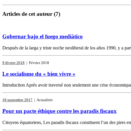
Articles de cet auteur (7)
Gobernar bajo el fuego mediático
Después de la larga y triste noche neoliberal de los años 1990, y a pa
9 février 2018
| Février 2018
Le socialisme du « bien vivre »
Introduction Après avoir traversé non seulement une crise économique, 
18 septembre 2017
| Actualités
Pour un pacte éthique contre les paradis fiscaux
Citoyens équatoriens, Les paradis fiscaux constituent l’un des pires enn