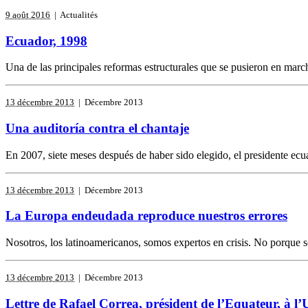
9 août 2016
| Actualités
Ecuador, 1998
Una de las principales reformas estructurales que se pusieron en marcha
13 décembre 2013
| Décembre 2013
Una auditoría contra el chantaje
En 2007, siete meses después de haber sido elegido, el presidente ecu
13 décembre 2013
| Décembre 2013
La Europa endeudada reproduce nuestros errores
Nosotros, los latinoamericanos, somos expertos en crisis. No porque s
13 décembre 2013
| Décembre 2013
Lettre de Rafael Correa, président de l’Equateur, à l