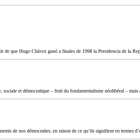
rtir de que Hugo Chávez ganó a finales de 1998 la Presidencia de la Repú
sociale et démocratique – fruit du fondamentalisme néolibéral – mais aus
emis de nos démocraties, en raison de ce qu’ils signifient en termes d’év