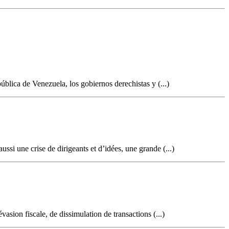
blica de Venezuela, los gobiernos derechistas y (...)
si une crise de dirigeants et d’idées, une grande (...)
asion fiscale, de dissimulation de transactions (...)