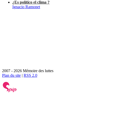
¿Es político el clima ?
Ignacio Ramonet
2007 - 2026 Mémoire des luttes
Plan du site
|
RSS 2.0