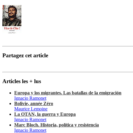
Partagez cet article
Articles les + lus
Europa y los migrantes. Las batallas de la emigración
Ignacio Ramonet
Bolivie, année Zéro
Maurice Lemoine
La OTAN, la guerra y Europa
Ignacio Ramonet
Marc Bloch. Historia, política y resistencia
Ignacio Ramonet