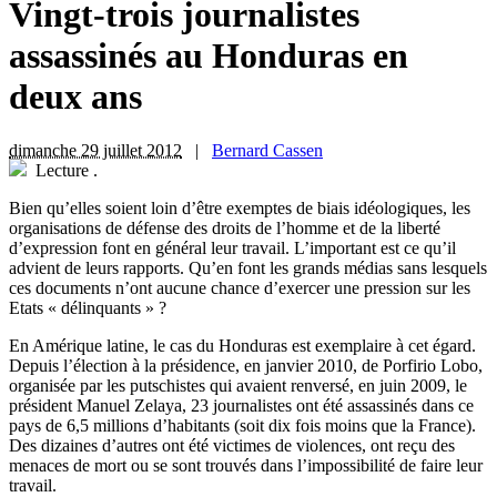
Vingt-trois journalistes
assassinés au Honduras en
deux ans
dimanche 29 juillet 2012
|
Bernard Cassen
Lecture
.
Bien qu’elles soient loin d’être exemptes de biais idéologiques, les
organisations de défense des droits de l’homme et de la liberté
d’expression font en général leur travail. L’important est ce qu’il
advient de leurs rapports. Qu’en font les grands médias sans lesquels
ces documents n’ont aucune chance d’exercer une pression sur les
Etats « délinquants » ?
En Amérique latine, le cas du Honduras est exemplaire à cet égard.
Depuis l’élection à la présidence, en janvier 2010, de Porfirio Lobo,
organisée par les putschistes qui avaient renversé, en juin 2009, le
président Manuel Zelaya, 23 journalistes ont été assassinés dans ce
pays de 6,5 millions d’habitants (soit dix fois moins que la France).
Des dizaines d’autres ont été victimes de violences, ont reçu des
menaces de mort ou se sont trouvés dans l’impossibilité de faire leur
travail.