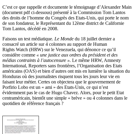
C’est ce que rappelle et documente le témoignage d’Alexander Main
(document pdf ci-dessous) présenté à la Commission Tom Lantos
des droits de l’homme du Congrès des Etats-Unis, qui porte le nom
de son fondateur, le Représentant du 12ème district de Californie
Tom Lantos, décédé en 2008.
Faisons un test médiatique.
Le Monde
du 18 juillet dernier a
consacré un article sur 4 colonnes au rapport de Human
Rights Watch (HRW) sur le Venezuela, qui dénonce ce qu’il
considère comme
« une justice aux ordres du président et des
médias contraints à l’autocensure ».
Le même HRW, Amnesty
International, Reporters sans frontières, l’Organisation des Etats
américains (OAS) et bien d’autres ont mis en lumière la situation du
Honduras où des journalistes risquent tous les jours leur vie en
faisant leur métier. Certes on objectera que le gouvernement de
Porfirio Lobo est un « ami » des Etats-Unis, ce qui n’est
évidemment pas le cas de Hugo Chavez. Alors, pour le petit Etat
centraméricain, bientôt une simple « brève » ou 4 colonnes dans le
quotidien de référence français ?