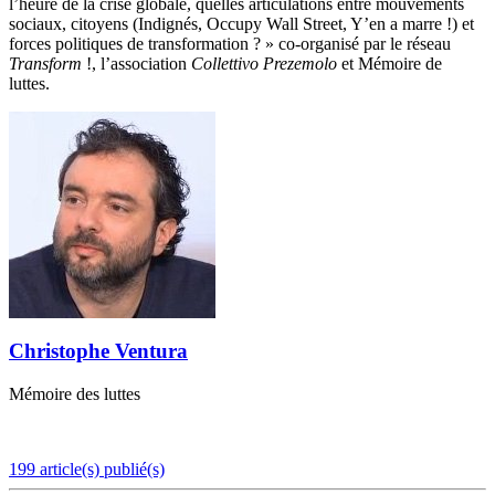
l’heure de la crise globale, quelles articulations entre mouvements
sociaux, citoyens (Indignés, Occupy Wall Street, Y’en a marre !) et
forces politiques de transformation ? » co-organisé par le réseau
Transform
!, l’association
Collettivo Prezemolo
et Mémoire de
luttes.
Christophe Ventura
Mémoire des luttes
199 article(s) publié(s)