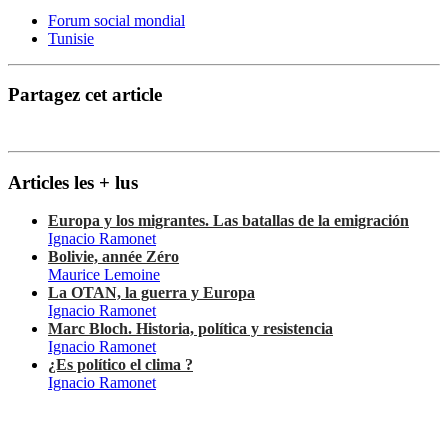
Forum social mondial
Tunisie
Partagez cet article
Articles les + lus
Europa y los migrantes. Las batallas de la emigración
Ignacio Ramonet
Bolivie, année Zéro
Maurice Lemoine
La OTAN, la guerra y Europa
Ignacio Ramonet
Marc Bloch. Historia, política y resistencia
Ignacio Ramonet
¿Es político el clima ?
Ignacio Ramonet