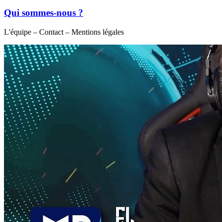
Qui sommes-nous ?
L'équipe – Contact – Mentions légales