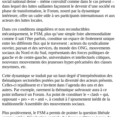
social national dense – même convulsif comme dans le cas présent –
dans lequel des luttes saillantes façonnent le devenir d’une société en
phase de transformation, le Forum, nourri par la dynamique
intérieure, offre un cadre utile à ses participants internationaux et aux
acteurs des luttes locales.
Dans ces conditions singulières et non reconductibles
mécaniquement, le FSM, plus qu’une simple foire altermondialiste
comme il sait l’être parfois, constitue un espace de frottement unique
entre les différents flux qui le traversent : acteurs du syndicalisme
ouvrier, paysan et des services, du monde des ONG, mouvements
sociaux du Nord et du Sud, représentants des forces politiques de
gauche et de centre-gauche, universitaires et intellectuels critiques,
nouveaux mouvements des jeunesses hyper-précarisées des classes
moyennes, etc.
Cette dynamique se traduit par un haut degré d’interpénétration des
thématiques sectorielles portées par la diversité des acteurs présents.
Celles-ci rejaillissent et s’invitent dans l’agenda des uns et des
autres. Par exemple, rarement la thématique
sahraouie
aura à ce
point influencé un Forum. Au point de constituer le « clash » qui,
opposant « pro » et « anti », à conduit à l’ajournement inédit de la
traditionnelle Assemblée des mouvements sociaux.
Plus positivement, le FSM a permis de pointer la question libérale