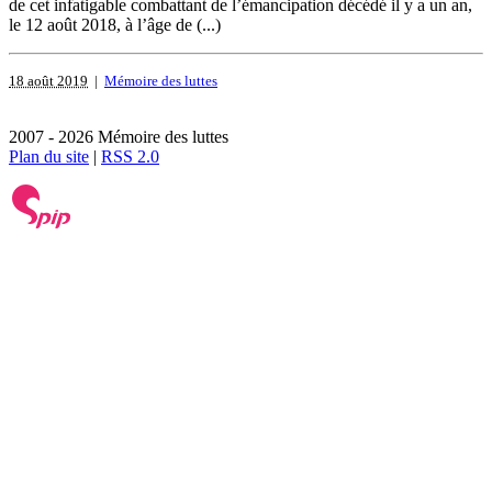
de cet infatigable combattant de l’émancipation décédé il y a un an,
le 12 août 2018, à l’âge de (...)
18 août 2019
|
Mémoire des luttes
2007 - 2026 Mémoire des luttes
Plan du site
|
RSS 2.0