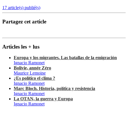
17 article(s) publié(s)
Partagez cet article
Articles les + lus
Europa y los migrantes. Las batallas de la emigración
Ignacio Ramonet
Bolivie, année Zéro
Maurice Lemoine
¿Es político el clima ?
Ignacio Ramonet
Marc Bloch. Historia, política y resistencia
Ignacio Ramonet
La OTAN, la guerra y Europa
Ignacio Ramonet