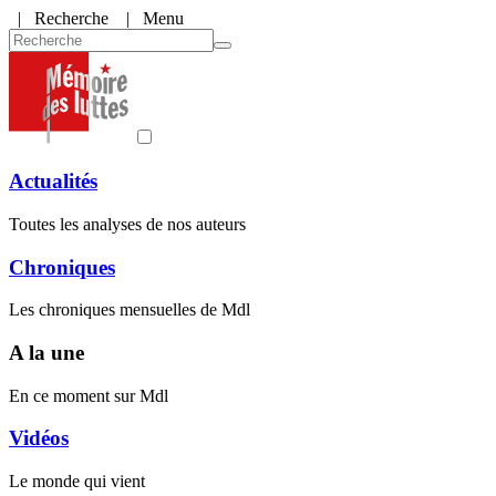
|
Recherche
| Menu
Actualités
Toutes les analyses de nos auteurs
Chroniques
Les chroniques mensuelles de Mdl
A la une
En ce moment sur Mdl
Vidéos
Le monde qui vient