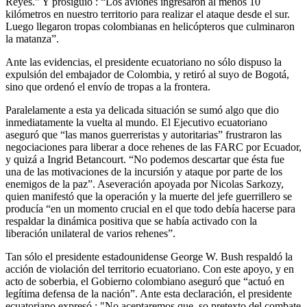
Reyes.” Y prosiguió : “Los aviones ingresaron al menos 10
kilómetros en nuestro territorio para realizar el ataque desde el sur.
Luego llegaron tropas colombianas en helicópteros que culminaron
la matanza”.
Ante las evidencias, el presidente ecuatoriano no sólo dispuso la
expulsión del embajador de Colombia, y retiró al suyo de Bogotá,
sino que ordenó el envío de tropas a la frontera.
Paralelamente a esta ya delicada situación se sumó algo que dio
inmediatamente la vuelta al mundo. El Ejecutivo ecuatoriano
aseguró que “las manos guerreristas y autoritarias” frustraron las
negociaciones para liberar a doce rehenes de las FARC por Ecuador,
y quizá a Ingrid Betancourt. “No podemos descartar que ésta fue
una de las motivaciones de la incursión y ataque por parte de los
enemigos de la paz”. Aseveración apoyada por Nicolas Sarkozy,
quien manifestó que la operación y la muerte del jefe guerrillero se
producía “en un momento crucial en el que todo debía hacerse para
respaldar la dinámica positiva que se había activado con la
liberación unilateral de varios rehenes”.
Tan sólo el presidente estadounidense George W. Bush respaldó la
acción de violación del territorio ecuatoriano. Con este apoyo, y en
acto de soberbia, el Gobierno colombiano aseguró que “actuó en
legítima defensa de la nación”. Ante esta declaración, el presidente
ecuatoriano expresó : "No aceptaremos que, so pretexto del combate