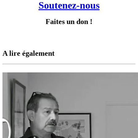
Soutenez-nous
Faites un don !
A lire également