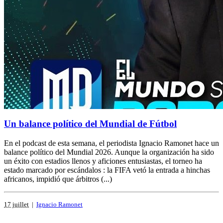
Un balance político del Mundial de Fútbol
En el podcast de esta semana, el periodista Ignacio Ramonet hace un
balance político del Mundial 2026. Aunque la organización ha sido
un éxito con estadios llenos y aficiones entusiastas, el torneo ha
estado marcado por escándalos : la FIFA vetó la entrada a hinchas
africanos, impidió que árbitros (...)
17 juillet
|
Ignacio Ramonet