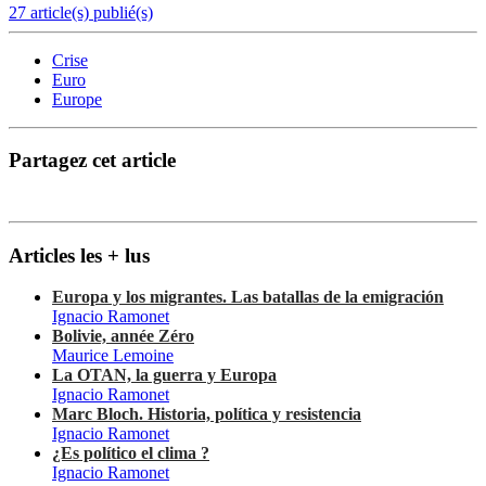
27 article(s) publié(s)
Crise
Euro
Europe
Partagez cet article
Articles les + lus
Europa y los migrantes. Las batallas de la emigración
Ignacio Ramonet
Bolivie, année Zéro
Maurice Lemoine
La OTAN, la guerra y Europa
Ignacio Ramonet
Marc Bloch. Historia, política y resistencia
Ignacio Ramonet
¿Es político el clima ?
Ignacio Ramonet