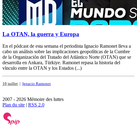
La OTAN, la guerra y Europa
En el pódcast de esta semana el periodista Ignacio Ramonet lleva a
cabo un análisis sobre las implicaciones geopolíticas de la Cumbre
de la Organización del Tratado del Atlántico Norte (OTAN) que se
desarrolla en Ankara, Türkiye. Ramonet repasa la historia del
vínculo entre la OTAN y los Estados (...)
10 juillet
|
Ignacio Ramonet
2007 - 2026 Mémoire des luttes
Plan du site
|
RSS 2.0