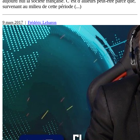
aujourd’hui la société française. C’est d’ailleurs peut-être parce que,
survenant au milieu de cette période (...)
9 mars 2017
|
Frédéric Lebaron