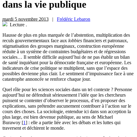
dans la vie publique
mardi 5 novembre 2013
|
Frédéric Lebaron
Lecture
.
H
ausse de plus en plus marquée de l’abstention, multiplication des
reculs gouvernementaux face aux
lobbies
financiers et patronaux,
stigmatisation des groupes marginaux, construction européenne
réduite à un système de contraintes budgétaires et de régressions
sociales… Il semble difficile aujourd’hui de ne pas établir un bilan
de santé inquiétant pour la démocratie française et européenne. Les
indicateurs de crise politique se multiplient, sans que l’espace des
possibles devienne plus clair. Le sentiment d’impuissance face à une
catastrophe annoncée se renforce chaque jour.
Quel rôle pour les sciences sociales dans un tel contexte ? Personne
aujourd’hui ne défendrait sérieusement l’idée que les chercheurs
puissent se contenter d’observer le processus, d’en proposer des
explications, sans prétendre aucunement contribuer à l’action sur le
cours des choses. La sociologie, entendue ici dans son acception la
plus large, est bien devenue publique, au sens de Michael
Burawoy
[
1
]
: elle a partie liée avec les débats et les luttes qui
traversent et déchirent le monde.