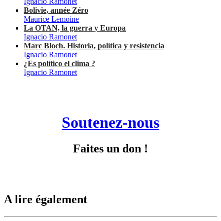
Ignacio Ramonet
Bolivie, année Zéro
Maurice Lemoine
La OTAN, la guerra y Europa
Ignacio Ramonet
Marc Bloch. Historia, política y resistencia
Ignacio Ramonet
¿Es político el clima ?
Ignacio Ramonet
Soutenez-nous
Faites un don !
A lire également