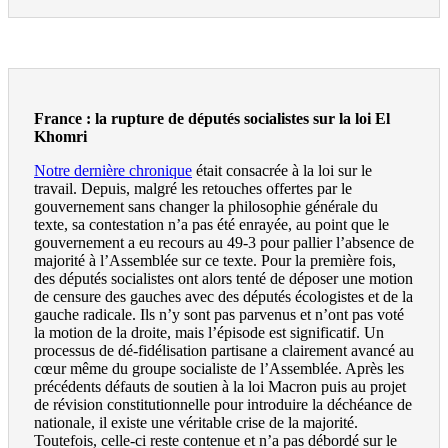
France : la rupture de députés socialistes sur la loi El
Khomri
Notre dernière chronique
était consacrée à la loi sur le
travail. Depuis, malgré les retouches offertes par le
gouvernement sans changer la philosophie générale du
texte, sa contestation n’a pas été enrayée, au point que le
gouvernement a eu recours au 49-3 pour pallier l’absence de
majorité à l’Assemblée sur ce texte. Pour la première fois,
des députés socialistes ont alors tenté de déposer une motion
de censure des gauches avec des députés écologistes et de la
gauche radicale. Ils n’y sont pas parvenus et n’ont pas voté
la motion de la droite, mais l’épisode est significatif. Un
processus de dé-fidélisation partisane a clairement avancé au
cœur même du groupe socialiste de l’Assemblée. Après les
précédents défauts de soutien à la loi Macron puis au projet
de révision constitutionnelle pour introduire la déchéance de
nationale, il existe une véritable crise de la majorité.
Toutefois, celle-ci reste contenue et n’a pas débordé sur le