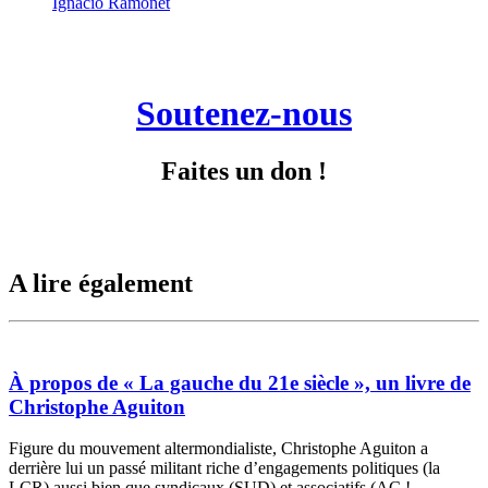
Ignacio Ramonet
Soutenez-nous
Faites un don !
A lire également
À propos de « La gauche du 21e siècle », un livre de
Christophe Aguiton
Figure du mouvement altermondialiste, Christophe Aguiton a
derrière lui un passé militant riche d’engagements politiques (la
LCR) aussi bien que syndicaux (SUD) et associatifs (AC !,