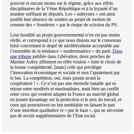
pouvoir et encore moins sur le régime, grâce aux effets
disciplinaires de la Vème République et à la loyauté d’un
nombre suffisant de députés. Les « aubrystes » ont ainsi
justifié leur absence de soutien au projet de motion de
censure des « frondeurs » par le risque de scission du PS.
Leur hostilité au projet gouvernemental n’en est pas moins
réelle, et correspond à ce que nous disions sur le consensus
brisé concernant le degré de néolibéralisme acceptable par
l’ensemble de la tendance « modernisatrice » du parti.
Dans
une tribune
publiée dans
Libération
, deux proches de
Martine Aubry affirment en effet vouloir « faire le choix de
la bonne compétitivité, [mais] celle qui privilégie
l’innovation économique et sociale et non l’ajustement par
le bas. La compétition, oui, mais jamais avant la
coopération ! ». Ce n’est pas une éternelle bataille qui se
rejoue entre modérés et maximalistes, mais bien un conflit
entre ceux qui veulent adapter la France au marché global
en jouant davantage sur la protection et le prix du travail, et
ceux qui poursuivent un but semblable en faisant le pari
d’une insertion qualitative et « par le haut », qui ne nécessite
pas de reculs supplémentaires de l’Etat social.