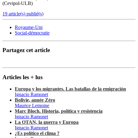
(Cevipol-ULB)
19 article(s) publié(s)
Royaume-Uni
Social-démocratie
Partagez cet article
Articles les + lus
Europa y los migrantes. Las batallas de la emigración
Ignacio Ramonet
Bolivie, année Zéro
Maurice Lemoine
Marc Bloch. Historia, política y resistencia
Ignacio Ramonet
La OTAN, la guerra y Europa
Ignacio Ramonet
¿Es político el clima ?