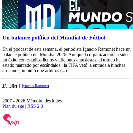
Un balance político del Mundial de Fútbol
En el podcast de esta semana, el periodista Ignacio Ramonet hace un
balance político del Mundial 2026. Aunque la organización ha sido
un éxito con estadios llenos y aficiones entusiastas, el torneo ha
estado marcado por escándalos : la FIFA vetó la entrada a hinchas
africanos, impidió que árbitros (...)
17 juillet
|
Ignacio Ramonet
2007 - 2026 Mémoire des luttes
Plan du site
|
RSS 2.0