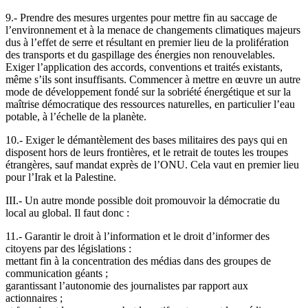
9.- Prendre des mesures urgentes pour mettre fin au saccage de
l’environnement et à la menace de changements climatiques majeurs
dus à l’effet de serre et résultant en premier lieu de la prolifération
des transports et du gaspillage des énergies non renouvelables.
Exiger l’application des accords, conventions et traités existants,
même s’ils sont insuffisants. Commencer à mettre en œuvre un autre
mode de développement fondé sur la sobriété énergétique et sur la
maîtrise démocratique des ressources naturelles, en particulier l’eau
potable, à l’échelle de la planète.
10.- Exiger le démantèlement des bases militaires des pays qui en
disposent hors de leurs frontières, et le retrait de toutes les troupes
étrangères, sauf mandat exprès de l’ONU. Cela vaut en premier lieu
pour l’Irak et la Palestine.
III.- Un autre monde possible doit promouvoir la démocratie du
local au global. Il faut donc :
11.- Garantir le droit à l’information et le droit d’informer des
citoyens par des législations :
mettant fin à la concentration des médias dans des groupes de
communication géants ;
garantissant l’autonomie des journalistes par rapport aux
actionnaires ;