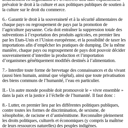
prévaloir le droit à la culture et aux politiques publiques de soutien à
la culture sur le droit du commerce.
6.- Garantir le droit à la souveraineté et à la sécurité alimentaires de
chaque pays ou regroupement de pays par la promotion de
l’agriculture paysanne. Cela doit entraîner la suppression totale des
subventions à l’exportation des produits agricoles, en premier lieu
par les Etats-Unis et l’Union européenne, et la possibilité de taxer les
importations afin d’empêcher les pratiques de dumping. De la même
manière, chaque pays ou regroupement de pays doit pouvoir décider
souverainement d’interdire la production et l’importation
d’organismes génétiquement modifiés destinés à l’alimentation.
7.- Interdire toute forme de brevetage des connaissances et du vivant
(aussi bien humain, animal que végétal), ainsi que toute privatisation
des biens communs de l’humanité, l’eau en particulier.
II.- Un autre monde possible doit promouvoir le « vivre ensemble »
dans la paix et la justice à l’échelle de l’humanité. Il faut donc :
8.- Lutter, en premier lieu par les différentes politiques publiques,
contre toutes les formes de discrimination, de sexisme, de
xénophobie, de racisme et d’antisémitisme. Reconnaître pleinement
les droits politiques, culturels et économiques (y compris la maîtrise
de leurs ressources naturelles) des peuples indigènes.