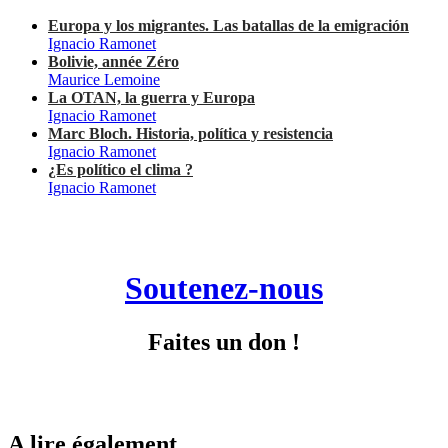
Europa y los migrantes. Las batallas de la emigración
Ignacio Ramonet
Bolivie, année Zéro
Maurice Lemoine
La OTAN, la guerra y Europa
Ignacio Ramonet
Marc Bloch. Historia, política y resistencia
Ignacio Ramonet
¿Es político el clima ?
Ignacio Ramonet
Soutenez-nous
Faites un don !
A lire également