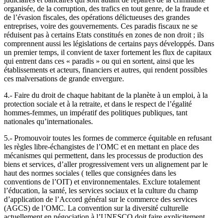
organisée, de la corruption, des trafics en tout genre, de la fraude et
de l’évasion fiscales, des opérations délictueuses des grandes
entreprises, voire des gouvernements. Ces paradis fiscaux ne se
réduisent pas à certains Etats constitués en zones de non droit ; ils
comprennent aussi les législations de certains pays développés. Dans
un premier temps, il convient de taxer fortement les flux de capitaux
qui entrent dans ces « paradis » ou qui en sortent, ainsi que les
établissements et acteurs, financiers et autres, qui rendent possibles
ces malversations de grande envergure.
4.- Faire du droit de chaque habitant de la planète à un emploi, à la
protection sociale et à la retraite, et dans le respect de l’égalité
hommes-femmes, un impératif des politiques publiques, tant
nationales qu’internationales.
5.- Promouvoir toutes les formes de commerce équitable en refusant
les règles libre-échangistes de l’OMC et en mettant en place des
mécanismes qui permettent, dans les processus de production des
biens et services, d’aller progressivement vers un alignement par le
haut des normes sociales ( telles que consignées dans les
conventions de l’OIT) et environnementales. Exclure totalement
l’éducation, la santé, les services sociaux et la culture du champ
d’application de l’Accord général sur le commerce des services
(AGCS) de l’OMC. La convention sur la diversité culturelle
actuellement en négociation à l’UNESCO doit faire explicitement