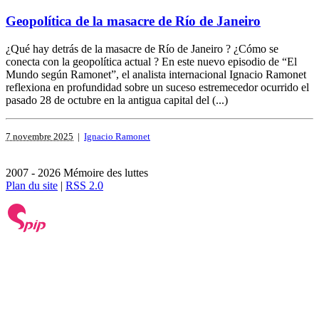
Geopolítica de la masacre de Río de Janeiro
¿Qué hay detrás de la masacre de Río de Janeiro ? ¿Cómo se
conecta con la geopolítica actual ? En este nuevo episodio de “El
Mundo según Ramonet”, el analista internacional Ignacio Ramonet
reflexiona en profundidad sobre un suceso estremecedor ocurrido el
pasado 28 de octubre en la antigua capital del (...)
7 novembre 2025
|
Ignacio Ramonet
2007 - 2026 Mémoire des luttes
Plan du site
|
RSS 2.0