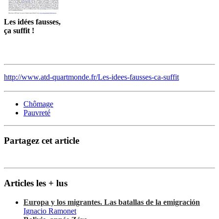
Les idées fausses,
ça suffit !
http://www.atd-quartmonde.fr/Les-idees-fausses-ca-suffit
Chômage
Pauvreté
Partagez cet article
Articles les + lus
Europa y los migrantes. Las batallas de la emigración
Ignacio Ramonet