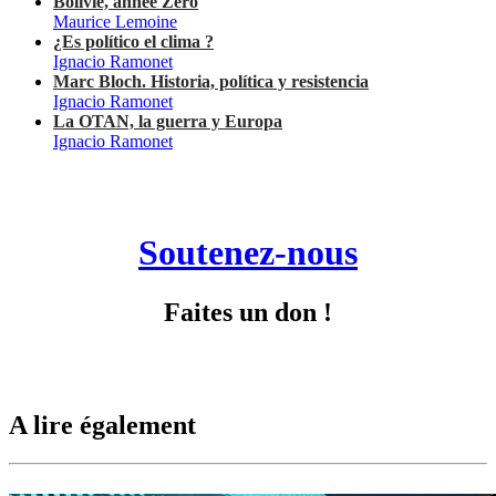
Bolivie, année Zéro
Maurice Lemoine
¿Es político el clima ?
Ignacio Ramonet
Marc Bloch. Historia, política y resistencia
Ignacio Ramonet
La OTAN, la guerra y Europa
Ignacio Ramonet
Soutenez-nous
Faites un don !
A lire également