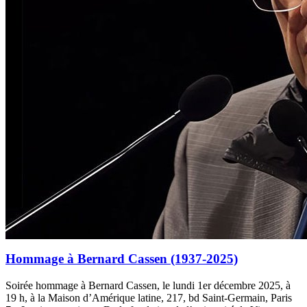
Hommage à Bernard Cassen (1937-2025)
Soirée hommage à Bernard Cassen, le lundi 1er décembre 2025, à
19 h, à la Maison d’Amérique latine, 217, bd Saint-Germain, Paris