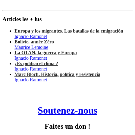
Articles les + lus
Europa y los migrantes. Las batallas de la emigración
Ignacio Ramonet
Bolivie, année Zéro
Maurice Lemoine
La OTAN, la guerra y Europa
Ignacio Ramonet
¿Es político el clima ?
Ignacio Ramonet
Marc Bloch. Historia, política y resistencia
Ignacio Ramonet
Soutenez-nous
Faites un don !