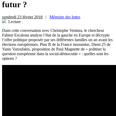
futur ?
vendredi 23 février 2018
|
Mémoire des luttes
Lecture
.
D
ans cette conversation avec Christophe Ventura, le chercheur
Fabien Escalona analyse l’état de la gauche en Europe et décrypte
l’offre politique proposée par ses différentes familles un an avant les
élections européennes. Plan B de la France insoumise, Diem 25 de
Yanis Varoufakis, proposition de Paul Magnette de « politiser la
question européenne dans la social-démocratie » : quelles sont les
options ?