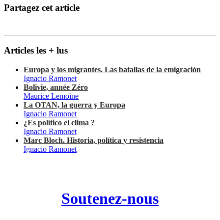
Partagez cet article
Articles les + lus
Europa y los migrantes. Las batallas de la emigración
Ignacio Ramonet
Bolivie, année Zéro
Maurice Lemoine
La OTAN, la guerra y Europa
Ignacio Ramonet
¿Es político el clima ?
Ignacio Ramonet
Marc Bloch. Historia, política y resistencia
Ignacio Ramonet
Soutenez-nous