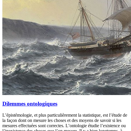
Dilemmes ontologiques
L’épistémologie, et plus particulièrement la statistique, est l’étude de
la façon dont on mesure les choses et des moyens de savoir si les
mesures effectuées sont correctes. L’ontologie étudie l’existence ou
l’inexistence des choses que l’on mesure. Il y a bien longtemps, à