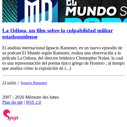
La Odisea, un film sobre la culpabilidad militar
estadounidense
El analista internacional Ignacio Ramonet, en un nuevo episodio de
su podcast El Mundo según Ramonet, realiza una observación a la
película La Odisea, del director británico Christopher Nolan, la cual
es una representación del poema épico griego de Homero ; al tiempo
que analiza cómo la exposición de (...)
24 juillet
|
Ignacio Ramonet
2007 - 2026 Mémoire des luttes
Plan du site
|
RSS 2.0