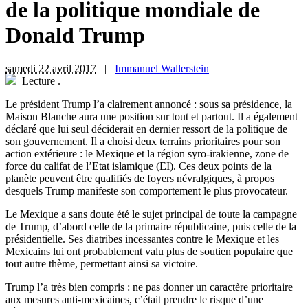
de la politique mondiale de
Donald Trump
samedi 22 avril 2017
|
Immanuel Wallerstein
Lecture
.
L
e président Trump l’a clairement annoncé : sous sa présidence, la
Maison Blanche aura une position sur tout et partout. Il a également
déclaré que lui seul déciderait en dernier ressort de la politique de
son gouvernement. Il a choisi deux terrains prioritaires pour son
action extérieure : le Mexique et la région syro-irakienne, zone de
force du califat de l’Etat islamique (EI). Ces deux points de la
planète peuvent être qualifiés de foyers névralgiques, à propos
desquels Trump manifeste son comportement le plus provocateur.
Le Mexique a sans doute été le sujet principal de toute la campagne
de Trump, d’abord celle de la primaire républicaine, puis celle de la
présidentielle. Ses diatribes incessantes contre le Mexique et les
Mexicains lui ont probablement valu plus de soutien populaire que
tout autre thème, permettant ainsi sa victoire.
Trump l’a très bien compris : ne pas donner un caractère prioritaire
aux mesures anti-mexicaines, c’était prendre le risque d’une