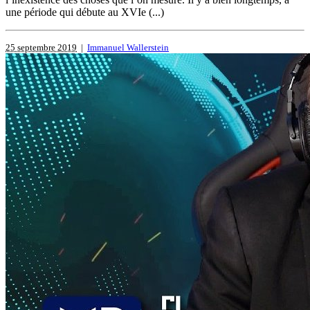
une période qui débute au XVIe (...)
25 septembre 2019
|
Immanuel Wallerstein