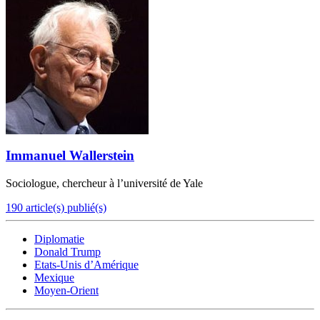
Immanuel Wallerstein
Sociologue, chercheur à l’université de Yale
190 article(s) publié(s)
Diplomatie
Donald Trump
Etats-Unis d’Amérique
Mexique
Moyen-Orient