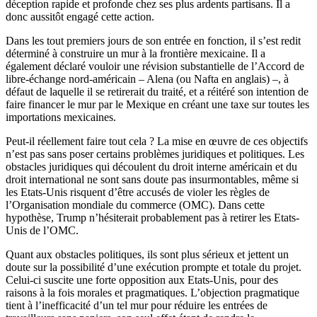
déception rapide et profonde chez ses plus ardents partisans. Il a
donc aussitôt engagé cette action.
Dans les tout premiers jours de son entrée en fonction, il s’est redit
déterminé à construire un mur à la frontière mexicaine. Il a
également déclaré vouloir une révision substantielle de l’Accord de
libre-échange nord-américain – Alena (ou Nafta en anglais) –, à
défaut de laquelle il se retirerait du traité, et a réitéré son intention de
faire financer le mur par le Mexique en créant une taxe sur toutes les
importations mexicaines.
Peut-il réellement faire tout cela ? La mise en œuvre de ces objectifs
n’est pas sans poser certains problèmes juridiques et politiques. Les
obstacles juridiques qui découlent du droit interne américain et du
droit international ne sont sans doute pas insurmontables, même si
les Etats-Unis risquent d’être accusés de violer les règles de
l’Organisation mondiale du commerce (OMC). Dans cette
hypothèse, Trump n’hésiterait probablement pas à retirer les Etats-
Unis de l’OMC.
Quant aux obstacles politiques, ils sont plus sérieux et jettent un
doute sur la possibilité d’une exécution prompte et totale du projet.
Celui-ci suscite une forte opposition aux Etats-Unis, pour des
raisons à la fois morales et pragmatiques. L’objection pragmatique
tient à l’inefficacité d’un tel mur pour réduire les entrées de