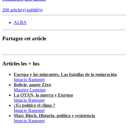
260 article(s) publié(s)
ALBA
Partagez cet article
Articles les + lus
Europa y los migrantes. Las batallas de la emigración
Ignacio Ramonet
Bolivie, année Zéro
Maurice Lemoine
La OTAN, la guerra y Europa
Ignacio Ramonet
¿Es político el clima ?
Ignacio Ramonet
Marc Bloch. Historia, política y resistencia
Ignacio Ramonet