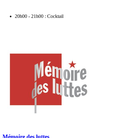
20h00 - 21h00 : Cocktail
Mémoire des luttes