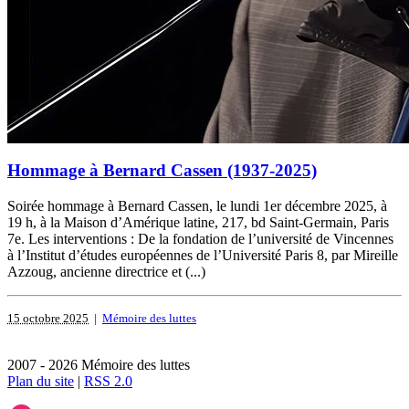
Hommage à Bernard Cassen (1937-2025)
Soirée hommage à Bernard Cassen, le lundi 1er décembre 2025, à
19 h, à la Maison d’Amérique latine, 217, bd Saint-Germain, Paris
7e. Les interventions : De la fondation de l’université de Vincennes
à l’Institut d’études européennes de l’Université Paris 8, par Mireille
Azzoug, ancienne directrice et (...)
15 octobre 2025
|
Mémoire des luttes
2007 - 2026 Mémoire des luttes
Plan du site
|
RSS 2.0