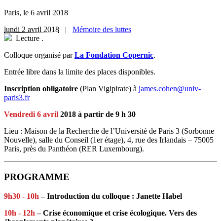
Paris, le 6 avril 2018
lundi 2 avril 2018
|
Mémoire des luttes
Lecture
.
Colloque organisé par
La Fondation Copernic
.
Entrée libre dans la limite des places disponibles.
Inscription obligatoire
(Plan Vigipirate) à
james.cohen@univ-
paris3.fr
Vendredi 6 avril
2018 à partir de 9 h 30
Lieu : Maison de la Recherche de l’Université de Paris 3 (Sorbonne
Nouvelle), salle du Conseil (1er étage), 4, rue des Irlandais – 75005
Paris, près du Panthéon (RER Luxembourg).
PROGRAMME
9h30 - 10h
– Introduction du colloque : Janette Habel
10h - 12h
– Crise économique et crise écologique. Vers des