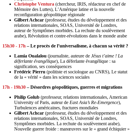
Christophe Ventura
(chercheur, IRIS, rédacteur en chef de
Mémoire des Luttes), L’Amérique latine et la nouvelle
reconfiguration géopolitique régionale
Gilbert Achcar
(professeur, études du développement et des
relations internationales, SOAS, Université de Londres,
auteur de Symptômes morbides. La rechute du soulèvement
arabe), Révolution et contre-révolutions dans le monde arabe
15h30 - 17h
– Le procès de l’universalisme, à chacun sa vérité ?
Lamia Oualalou
(journaliste, auteure de
Jésus t’aime ! La
déferlante évangélique
), La déferlante évangélique : sa
signification, ses conséquences
Frédéric Pierru
(politiste et sociologue au CNRS), Le statut
de la « vérité » dans les sciences sociales
17h - 19h30
– Désordres géopolitiques, guerres et migrations
Philip Golub
(professeur, relations internationales, American
University of Paris, auteur de
East Asia’s Re-Emergence
),
Turbulences américaines, fractures mondiales
Gilbert Achcar
(professeur, études du développement et des
relations internationales, SOAS, Université de Londres,
Symptômes morbides. La rechute du soulèvement arabe),
Nouvelle guerre froide : manœuvres sur le « grand échiquier »