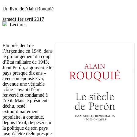
Un livre de Alain Rouquié
samedi 1er avril 2017
Lecture
.
E
lu président de
l’Argentine en 1946, dans
le prolongement du coup
d’Etat militaire de 1943,
Juan Perón, a gouverné le
pays presque dix ans –
avec son épouse Eva,
devenue une véritable
icône – avant d’être
renversé et condamné à
l’exil. Mais le président
déchu, resté
extraordinairement
populaire, a continué,
depuis l’exil, de peser sur
la politique de son pays
jusqu’à être réélu presque