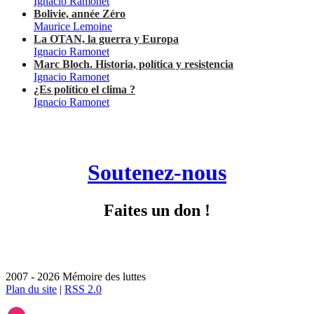
Ignacio Ramonet
Bolivie, année Zéro
Maurice Lemoine
La OTAN, la guerra y Europa
Ignacio Ramonet
Marc Bloch. Historia, política y resistencia
Ignacio Ramonet
¿Es político el clima ?
Ignacio Ramonet
Soutenez-nous
Faites un don !
2007 - 2026 Mémoire des luttes
Plan du site
|
RSS 2.0