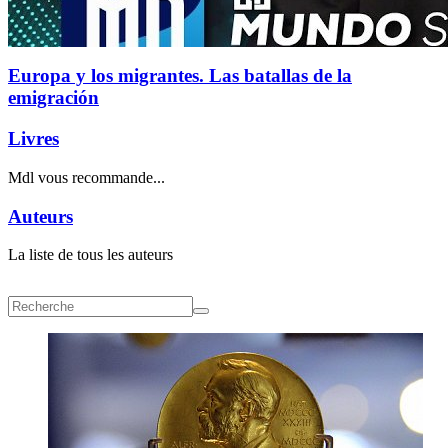
Europa y los migrantes. Las batallas de la
emigración
Livres
Mdl vous recommande...
Auteurs
La liste de tous les auteurs