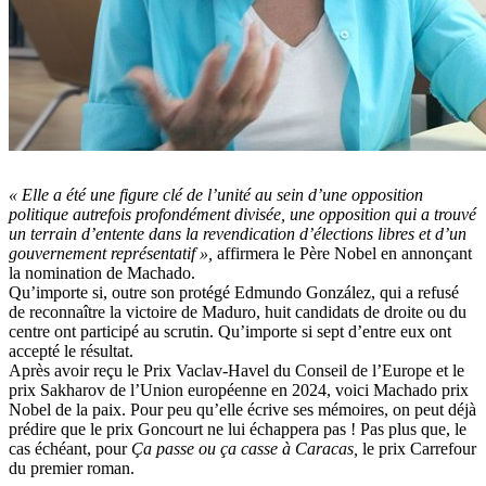
« Elle a été une figure clé de l’unité au sein d’une opposition
politique autrefois profondément divisée, une opposition qui a trouvé
un terrain d’entente dans la revendication d’élections libres et d’un
gouvernement représentatif »,
affirmera le Père Nobel en annonçant
la nomination de Machado.
Qu’importe si, outre son protégé Edmundo González, qui a refusé
de reconnaître la victoire de Maduro, huit candidats de droite ou du
centre ont participé au scrutin. Qu’importe si sept d’entre eux ont
accepté le résultat.
Après avoir reçu le Prix Vaclav-Havel du Conseil de l’Europe et le
prix Sakharov de l’Union européenne en 2024, voici Machado prix
Nobel de la paix. Pour peu qu’elle écrive ses mémoires, on peut déjà
prédire que le prix Goncourt ne lui échappera pas ! Pas plus que, le
cas échéant, pour
Ça passe ou ça casse à Caracas,
le prix Carrefour
du premier roman.