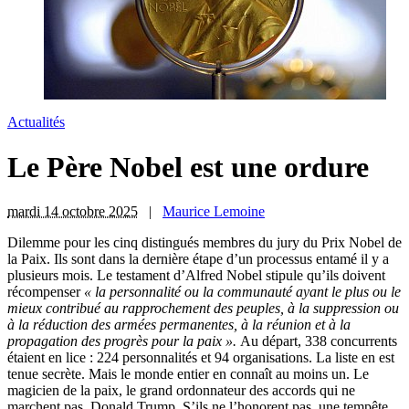
Actualités
Le Père Nobel est une ordure
mardi 14 octobre 2025
|
Maurice Lemoine
D
ilemme pour les cinq distingués membres du jury du Prix Nobel de
la Paix. Ils sont dans la dernière étape d’un processus entamé il y a
plusieurs mois. Le testament d’Alfred Nobel stipule qu’ils doivent
récompenser
« la personnalité ou la communauté ayant le plus ou le
mieux contribué au rapprochement des peuples, à la suppression ou
à la réduction des armées permanentes, à la réunion et à la
propagation des progrès pour la paix ».
Au départ, 338 concurrents
étaient en lice : 224 personnalités et 94 organisations. La liste en est
tenue secrète. Mais le monde entier en connaît au moins un. Le
magicien de la paix, le grand ordonnateur des accords qui ne
marchent pas. Donald Trump. S’ils ne l’honorent pas, une tempête