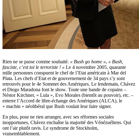
Rien ne se passe comme souhaité.
« Bush go home »
,
« Bush,
fasciste, c’est toi le terroriste ! »
Le 4 novembre 2005, quarante
mille personnes conspuent le chef de l’Etat américain à Mar del
Plata. Les chefs d’Etat et de gouvernement de 34 pays s’y sont
retrouvés pour le 4e Sommet des Amériques. Le lendemain, Chávez
et Diego Maradona font le show. Toute une bande de copains –
Néstor Kirchner, « Lula », Evo Morales (bientôt au pouvoir), etc. –
enterre l’Accord de libre-échange des Amériques (ALCA), le
« machin » néolibéral que Bush voulait leur faire signer.
En plus, pour ne rien arranger, avec ses réformes sociales
inopportunes, Chávez enchaîne la majorité des Vénézuéliens. Qui
ont l’air plutôt ravis. Le syndrome de Stockholm,
vraisemblablement.