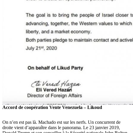
Accord de coopération Vente Venezuela – Likoud
On n’en est pas là. Machado est sur les nerfs. Un concurrent de
droite vient d’apparaître dans le panorama. Le 23 janvier 2019,
Donald Trump et son conseiller à la Sécurité nationale John Bolton