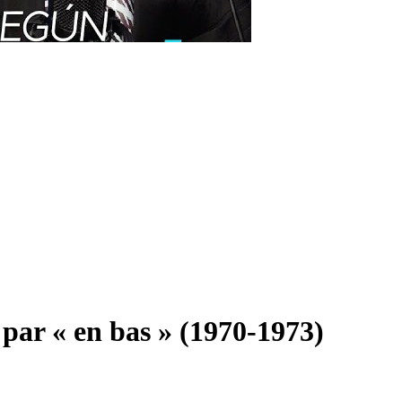
 par « en bas » (1970-1973)