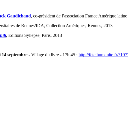
nck Gaudichaud
, co-président de l’association France Amérique latine 
versitaires de Rennes/IDA, Collection Amériques, Rennes, 2013
hili
, Editions Syllepse, Paris, 2013
 14 septembre
- Village du livre - 17h 45 :
http://fete.humanite.fr/?19