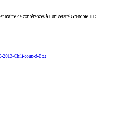
et maître de conférences à l’université Grenoble-III :
73-2013-Chili-coup-d-Etat