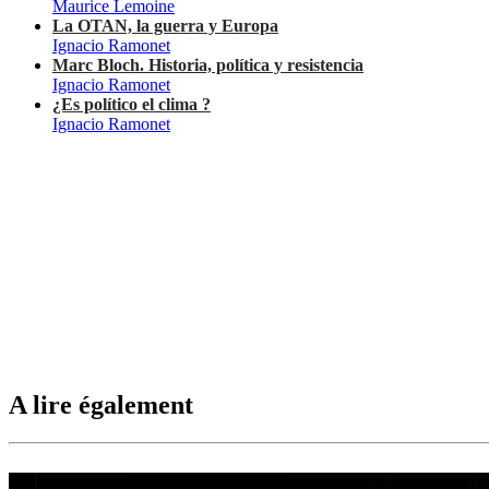
Maurice Lemoine
La OTAN, la guerra y Europa
Ignacio Ramonet
Marc Bloch. Historia, política y resistencia
Ignacio Ramonet
¿Es político el clima ?
Ignacio Ramonet
A lire également