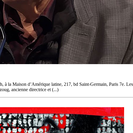
 à la Maison d’Amérique latine, 217, bd Saint-Germain, Paris 7e. Les i
oug, ancienne directrice et (...)