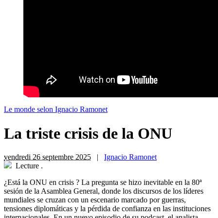
Le monde selon Ignacio Ramonet
La triste crisis de la ONU
vendredi 26 septembre 2025
|
Ignacio Ramonet
Lecture
.
¿Está la ONU en crisis ? La pregunta se hizo inevitable en la 80ª
sesión de la Asamblea General, donde los discursos de los líderes
mundiales se cruzan con un escenario marcado por guerras,
tensiones diplomáticas y la pérdida de confianza en las instituciones
internacionales. En un nuevo episodio de su podcast, el analista