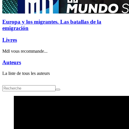
Europa y los migrantes. Las batallas de la
emigración
Livres
Mdl vous recommande...
Auteurs
La liste de tous les auteurs