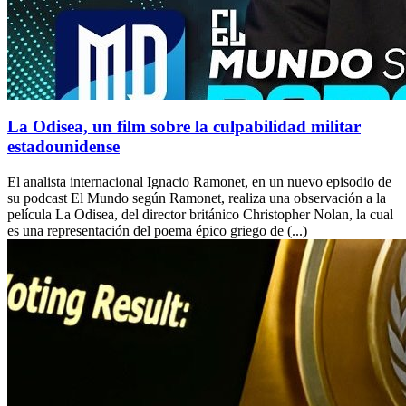
La Odisea, un film sobre la culpabilidad militar
estadounidense
El analista internacional Ignacio Ramonet, en un nuevo episodio de
su podcast El Mundo según Ramonet, realiza una observación a la
película La Odisea, del director británico Christopher Nolan, la cual
es una representación del poema épico griego de (...)