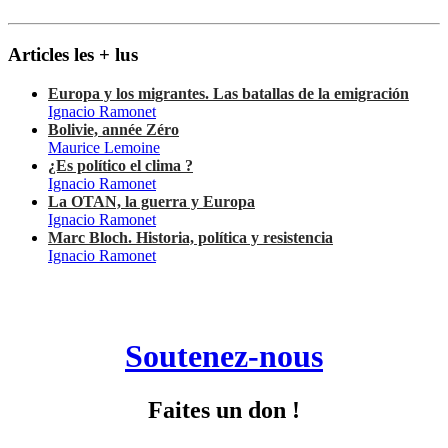
Articles les + lus
Europa y los migrantes. Las batallas de la emigración
Ignacio Ramonet
Bolivie, année Zéro
Maurice Lemoine
¿Es político el clima ?
Ignacio Ramonet
La OTAN, la guerra y Europa
Ignacio Ramonet
Marc Bloch. Historia, política y resistencia
Ignacio Ramonet
Soutenez-nous
Faites un don !