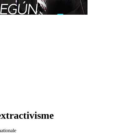
extractivisme
nationale