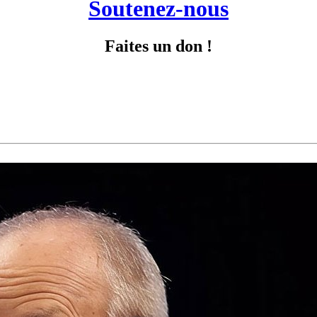
Soutenez-nous
Faites un don !