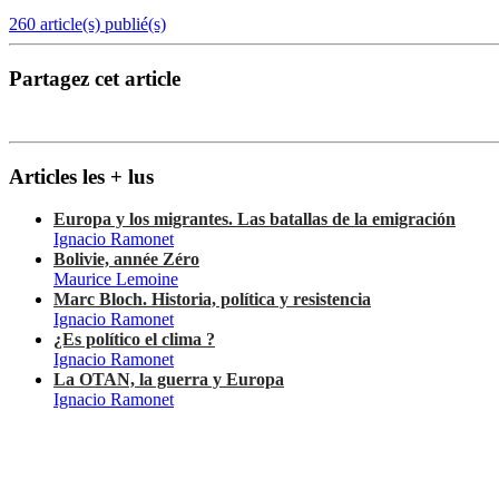
260 article(s) publié(s)
Partagez cet article
Articles les + lus
Europa y los migrantes. Las batallas de la emigración
Ignacio Ramonet
Bolivie, année Zéro
Maurice Lemoine
Marc Bloch. Historia, política y resistencia
Ignacio Ramonet
¿Es político el clima ?
Ignacio Ramonet
La OTAN, la guerra y Europa
Ignacio Ramonet