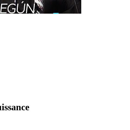
uissance