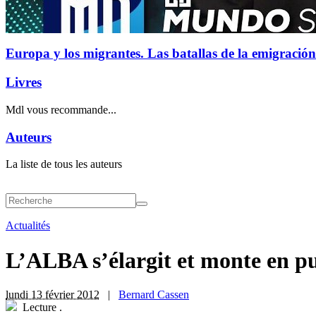
Europa y los migrantes. Las batallas de la emigración
Livres
Mdl vous recommande...
Auteurs
La liste de tous les auteurs
Actualités
L’ALBA s’élargit et monte en p
lundi 13 février 2012
|
Bernard Cassen
Lecture
.