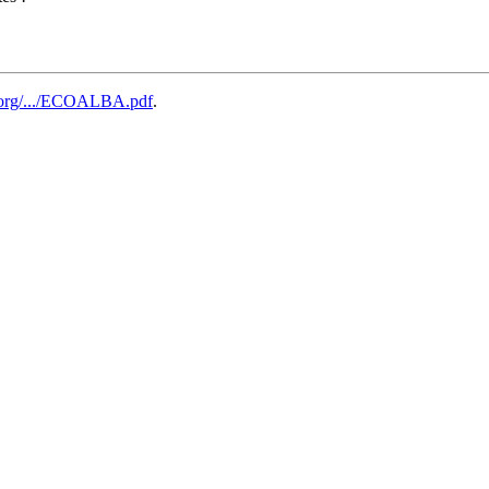
a.org/.../ECOALBA.pdf
.