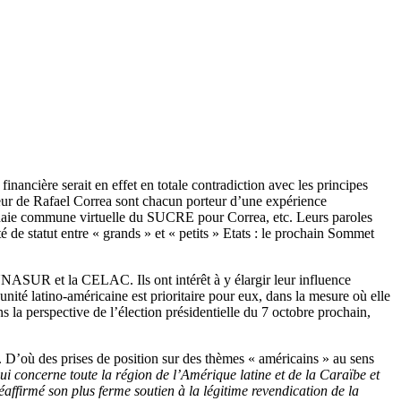
nancière serait en effet en totale contradiction avec les principes
eur de Rafael Correa sont chacun porteur d’une expérience
onnaie commune virtuelle du SUCRE pour Correa, etc. Leurs paroles
de statut entre « grands » et « petits » Etats : le prochain Sommet
SUR et la CELAC. Ils ont intérêt à y élargir leur influence
’unité latino-américaine est prioritaire pour eux, dans la mesure où elle
ns la perspective de l’élection présidentielle du 7 octobre prochain,
 D’où des prises de position sur des thèmes « américains » au sens
ui concerne toute la région de l’Amérique latine et de la Caraïbe et
éaffirmé son plus ferme soutien à la légitime revendication de la