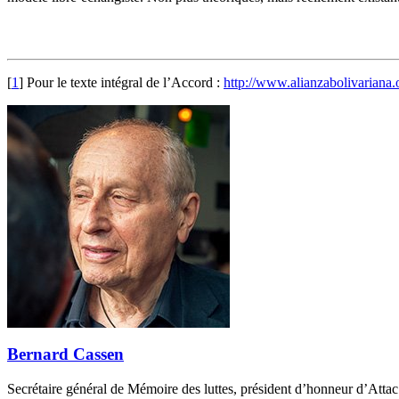
[
1
]
Pour le texte intégral de l’Accord :
http://www.alianzabolivarian
Bernard Cassen
Secrétaire général de Mémoire des luttes, président d’honneur d’Attac