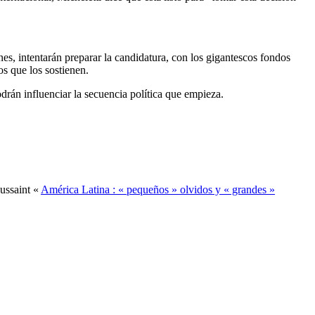
nes, intentarán preparar la candidatura, con los gigantescos fondos
os que los sostienen.
odrán influenciar la secuencia política que empieza.
oussaint «
América Latina : « pequeños » olvidos y « grandes »