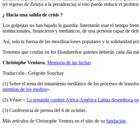
(el regreso de Zelaya a la presidencia) si esto puede reducir el proble
¿ Hacia una salida de crisis ?
Los golpistas no han bajado la guardia. Intentarán usar el tiempo fren
institucionales, financieros y mediáticos, de una persona capaz de def
Así, solo la fuerza de las movilizaciones populares y la solidaridad po
Tenemos que confiar en los Hondureños quienes deberán cada día más 
Christophe Ventura
,
Memoria de las luchas
Traducción : Grégoire Souchay
(1) Sobre el tema del tratamiento mediático de los procesos de transfo
mentiras de los medios
».
(2) Véase «
La segunda cumbre Africa-América Latina desemboca en p
(3) Conferencia de prensa del 6 de octubre.
Más artículos de Christophe Ventura en el sitio de su
fundación
.