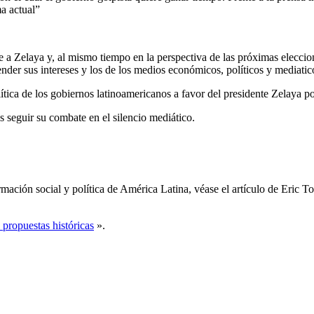
ma actual”
te a Zelaya y, al mismo tiempo en la perspectiva de las próximas eleccio
ender sus intereses y los de los medios económicos, políticos y mediatic
lítica de los gobiernos latinoamericanos a favor del presidente Zelaya p
seguir su combate en el silencio mediático.
rmación social y política de América Latina, véase el artículo de Eric T
ropuestas históricas
».