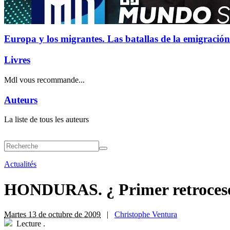
Europa y los migrantes. Las batallas de la emigración
Livres
Mdl vous recommande...
Auteurs
La liste de tous les auteurs
Actualités
HONDURAS. ¿ Primer retroceso 
Martes 13 de octubre de 2009
|
Christophe Ventura
Lecture
.