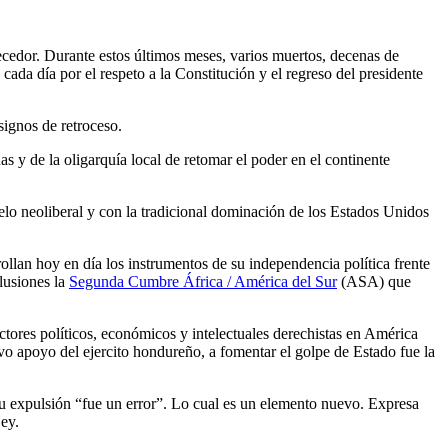
ecedor. Durante estos últimos meses, varios muertos, decenas de
da día por el respeto a la Constitución y el regreso del presidente
signos de retroceso.
s y de la oligarquía local de retomar el poder en el continente
elo neoliberal y con la tradicional dominación de los Estados Unidos
lan hoy en día los instrumentos de su independencia política frente
lusiones la
Segunda Cumbre África / América del Sur
(ASA) que
ectores políticos, económicos y intelectuales derechistas en América
ivo apoyo del ejercito hondureño, a fomentar el golpe de Estado fue la
 expulsión “fue un error”. Lo cual es un elemento nuevo. Expresa
Ley.