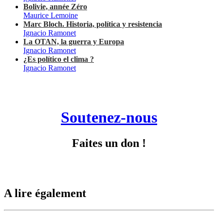
Bolivie, année Zéro
Maurice Lemoine
Marc Bloch. Historia, política y resistencia
Ignacio Ramonet
La OTAN, la guerra y Europa
Ignacio Ramonet
¿Es político el clima ?
Ignacio Ramonet
Soutenez-nous
Faites un don !
A lire également