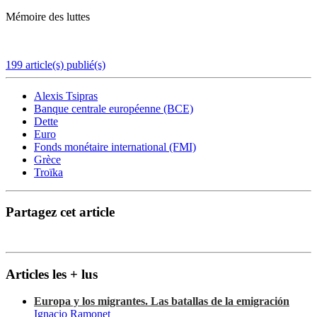
Mémoire des luttes
199 article(s) publié(s)
Alexis Tsipras
Banque centrale européenne (BCE)
Dette
Euro
Fonds monétaire international (FMI)
Grèce
Troïka
Partagez cet article
Articles les + lus
Europa y los migrantes. Las batallas de la emigración
Ignacio Ramonet