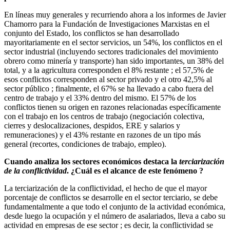
En líneas muy generales y recurriendo ahora a los informes de Javier
Chamorro para la Fundación de Investigaciones Marxistas en el
conjunto del Estado, los conflictos se han desarrollado
mayoritariamente en el sector servicios, un 54%, los conflictos en el
sector industrial (incluyendo sectores tradicionales del movimiento
obrero como minería y transporte) han sido importantes, un 38% del
total, y a la agricultura corresponden el 8% restante ; el 57,5% de
esos conflictos corresponden al sector privado y el otro 42,5% al
sector público ; finalmente, el 67% se ha llevado a cabo fuera del
centro de trabajo y el 33% dentro del mismo. El 57% de los
conflictos tienen su origen en razones relacionadas específicamente
con el trabajo en los centros de trabajo (negociación colectiva,
cierres y deslocalizaciones, despidos, ERE y salarios y
remuneraciones) y el 43% restante en razones de un tipo más
general (recortes, condiciones de trabajo, empleo).
Cuando analiza los sectores económicos destaca la
terciarización
de la conflictividad
. ¿Cuál es el alcance de este fenómeno ?
La terciarización de la conflictividad, el hecho de que el mayor
porcentaje de conflictos se desarrolle en el sector terciario, se debe
fundamentalmente a que todo el conjunto de la actividad económica,
desde luego la ocupación y el número de asalariados, lleva a cabo su
actividad en empresas de ese sector ; es decir, la conflictividad se