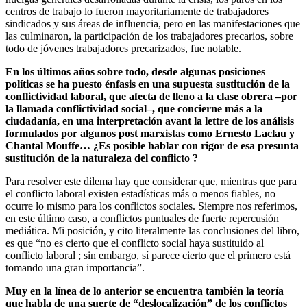
centros de trabajo lo fueron mayoritariamente de trabajadores
sindicados y sus áreas de influencia, pero en las manifestaciones que
las culminaron, la participación de los trabajadores precarios, sobre
todo de jóvenes trabajadores precarizados, fue notable.
En los últimos años sobre todo, desde algunas posiciones
políticas se ha puesto énfasis en una supuesta sustitución de la
conflictividad laboral, que afecta de lleno a la clase obrera –por
la llamada conflictividad social–, que concierne más a la
ciudadanía, en una interpretación avant la lettre de los análisis
formulados por algunos post marxistas como Ernesto Laclau y
Chantal Mouffe… ¿Es posible hablar con rigor de esa presunta
sustitución de la naturaleza del conflicto ?
Para resolver este dilema hay que considerar que, mientras que para
el conflicto laboral existen estadísticas más o menos fiables, no
ocurre lo mismo para los conflictos sociales. Siempre nos referimos,
en este último caso, a conflictos puntuales de fuerte repercusión
mediática. Mi posición, y cito literalmente las conclusiones del libro,
es que “no es cierto que el conflicto social haya sustituido al
conflicto laboral ; sin embargo, sí parece cierto que el primero está
tomando una gran importancia”.
Muy en la línea de lo anterior se encuentra también la teoría
que habla de una suerte de “deslocalización” de los conflictos