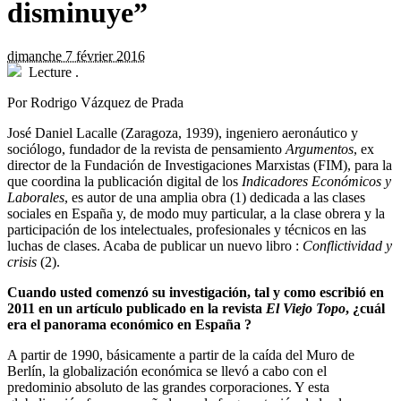
disminuye”
dimanche 7 février 2016
Lecture
.
Por Rodrigo Vázquez de Prada
J
osé Daniel Lacalle (Zaragoza, 1939), ingeniero aeronáutico y
sociólogo, fundador de la revista de pensamiento
Argumentos
, ex
director de la Fundación de Investigaciones Marxistas (FIM), para la
que coordina la publicación digital de los
Indicadores Económicos y
Laborales
, es autor de una amplia obra (1) dedicada a las clases
sociales en España y, de modo muy particular, a la clase obrera y la
participación de los intelectuales, profesionales y técnicos en las
luchas de clases. Acaba de publicar un nuevo libro :
Conflictividad y
crisis
(2).
Cuando usted comenzó su investigación, tal y como escribió en
2011 en un artículo publicado en la revista
El Viejo Topo
, ¿cuál
era el panorama económico en España ?
A partir de 1990, básicamente a partir de la caída del Muro de
Berlín, la globalización económica se llevó a cabo con el
predominio absoluto de las grandes corporaciones. Y esta