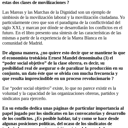
estas dos clases de movilizaciones ?
Las Mareas y las Marchas de la Dignidad son un ejemplo de
simbiosis de la movilización laboral y la movilización ciudadana. Yo
particularmente creo que son el paradigma de la conflictividad del
siglo XXI, y marcan por dónde se desarrollarán los conflictos en el
futuro. En el libro presento una síntesis de las características de las
mismas a partir de la experiencia de la Marea Blanca en la
comunidad de Madrid.
De alguna manera, ¿no quiere esto decir que se mantiene lo que
el economista trotskista Ernest Mandel denominaba (3) el
“poder social objetivo” de la clase obrera, es decir, su
posibilidad real de asegurar o de paralizar la producción en su
conjunto, un dato éste que se olvida con mucha frecuencia y
que resulta imprescindible en un proceso revolucionario ?
Ese “poder social objetivo” existe, lo que no parece existir es la
voluntad y la capacidad de las organizaciones obreras, partidos y
sindicatos para ejercerlo.
En su estudio dedica unas páginas de particular importancia al
papel jugado por los sindicatos en las convocatorias y desarrollo
de los conflictos. ¿Es posible hablar, tal y como se hace desde
algunas posiciones políticas, del ocaso de los sindicatos de