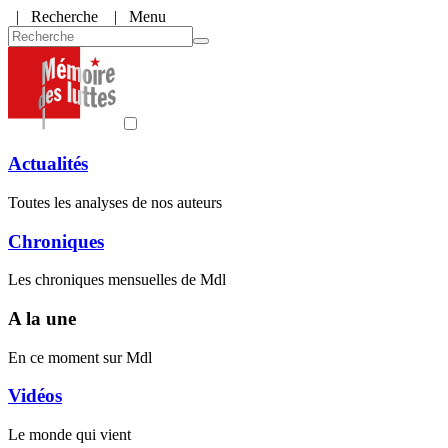
|
Recherche
| Menu
Actualités
Toutes les analyses de nos auteurs
Chroniques
Les chroniques mensuelles de Mdl
A la une
En ce moment sur Mdl
Vidéos
Le monde qui vient