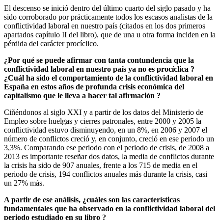
El descenso se inició dentro del último cuarto del siglo pasado y ha
sido corroborado por prácticamente todos los escasos analistas de la
conflictividad laboral en nuestro país (citados en los dos primeros
apartados capítulo II del libro), que de una u otra forma inciden en la
pérdida del carácter procíclico.
¿Por qué se puede afirmar con tanta contundencia que la
conflictividad laboral en nuestro país ya no es procíclica ?
¿Cuál ha sido el comportamiento de la conflictividad laboral en
España en estos años de profunda crisis económica del
capitalismo que le lleva a hacer tal afirmación ?
Ciñéndonos al siglo XXI y a partir de los datos del Ministerio de
Empleo sobre huelgas y cierres patronales, entre 2000 y 2005 la
conflictividad estuvo disminuyendo, en un 8%, en 2006 y 2007 el
número de conflictos creció y, en conjunto, creció en ese periodo un
3,3%. Comparando ese periodo con el periodo de crisis, de 2008 a
2013 es importante reseñar dos datos, la media de conflictos durante
la crisis ha sido de 907 anuales, frente a los 715 de media en el
periodo de crisis, 194 conflictos anuales más durante la crisis, casi
un 27% más.
A partir de ese análisis, ¿cuáles son las características
fundamentales que ha observado en la conflictividad laboral del
periodo estudiado en su libro ?