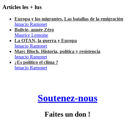
Articles les + lus
Europa y los migrantes. Las batallas de la emigración
Ignacio Ramonet
Bolivie, année Zéro
Maurice Lemoine
La OTAN, la guerra y Europa
Ignacio Ramonet
Marc Bloch. Historia, política y resistencia
Ignacio Ramonet
¿Es político el clima ?
Ignacio Ramonet
Soutenez-nous
Faites un don !