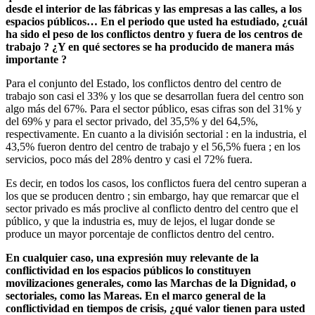
desde el interior de las fábricas y las empresas a las calles, a los
espacios públicos… En el periodo que usted ha estudiado, ¿cuál
ha sido el peso de los conflictos dentro y fuera de los centros de
trabajo ? ¿Y en qué sectores se ha producido de manera más
importante ?
Para el conjunto del Estado, los conflictos dentro del centro de
trabajo son casi el 33% y los que se desarrollan fuera del centro son
algo más del 67%. Para el sector público, esas cifras son del 31% y
del 69% y para el sector privado, del 35,5% y del 64,5%,
respectivamente. En cuanto a la división sectorial : en la industria, el
43,5% fueron dentro del centro de trabajo y el 56,5% fuera ; en los
servicios, poco más del 28% dentro y casi el 72% fuera.
Es decir, en todos los casos, los conflictos fuera del centro superan a
los que se producen dentro ; sin embargo, hay que remarcar que el
sector privado es más proclive al conflicto dentro del centro que el
público, y que la industria es, muy de lejos, el lugar donde se
produce un mayor porcentaje de conflictos dentro del centro.
En cualquier caso, una expresión muy relevante de la
conflictividad en los espacios públicos lo constituyen
movilizaciones generales, como las Marchas de la Dignidad, o
sectoriales, como las Mareas. En el marco general de la
conflictividad en tiempos de crisis, ¿qué valor tienen para usted