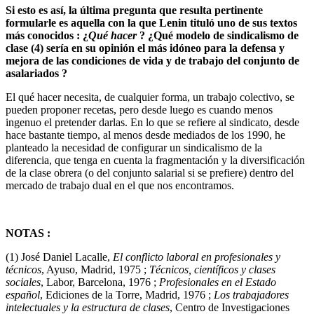
Si esto es así, la última pregunta que resulta pertinente
formularle es aquella con la que Lenin tituló uno de sus textos
más conocidos : ¿
Qué hacer
? ¿Qué modelo de sindicalismo de
clase (4) sería en su opinión el más idóneo para la defensa y
mejora de las condiciones de vida y de trabajo del conjunto de
asalariados ?
El qué hacer necesita, de cualquier forma, un trabajo colectivo, se
pueden proponer recetas, pero desde luego es cuando menos
ingenuo el pretender darlas. En lo que se refiere al sindicato, desde
hace bastante tiempo, al menos desde mediados de los 1990, he
planteado la necesidad de configurar un sindicalismo de la
diferencia, que tenga en cuenta la fragmentación y la diversificación
de la clase obrera (o del conjunto salarial si se prefiere) dentro del
mercado de trabajo dual en el que nos encontramos.
NOTAS :
(1) José Daniel Lacalle,
El conflicto laboral en profesionales y
técnicos
, Ayuso, Madrid, 1975 ;
Técnicos, científicos y clases
sociales
, Labor, Barcelona, 1976 ;
Profesionales en el Estado
español
, Ediciones de la Torre, Madrid, 1976 ;
Los trabajadores
intelectuales y la estructura de clases
, Centro de Investigaciones