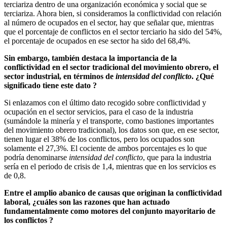
terciariza dentro de una organización económica y social que se
terciariza. Ahora bien, si consideramos la conflictividad con relación
al número de ocupados en el sector, hay que señalar que, mientras
que el porcentaje de conflictos en el sector terciario ha sido del 54%,
el porcentaje de ocupados en ese sector ha sido del 68,4%.
Sin embargo, también destaca la importancia de la
conflictividad en el sector tradicional del movimiento obrero, el
sector industrial, en términos de
intensidad del conflicto
. ¿Qué
significado tiene este dato ?
Si enlazamos con el último dato recogido sobre conflictividad y
ocupación en el sector servicios, para el caso de la industria
(sumándole la minería y el transporte, como bastiones importantes
del movimiento obrero tradicional), los datos son que, en ese sector,
tienen lugar el 38% de los conflictos, pero los ocupados son
solamente el 27,3%. El cociente de ambos porcentajes es lo que
podría denominarse
intensidad del conflicto
, que para la industria
sería en el periodo de crisis de 1,4, mientras que en los servicios es
de 0,8.
Entre el amplio abanico de causas que originan la conflictividad
laboral, ¿cuáles son las razones que han actuado
fundamentalmente como motores del conjunto mayoritario de
los conflictos ?