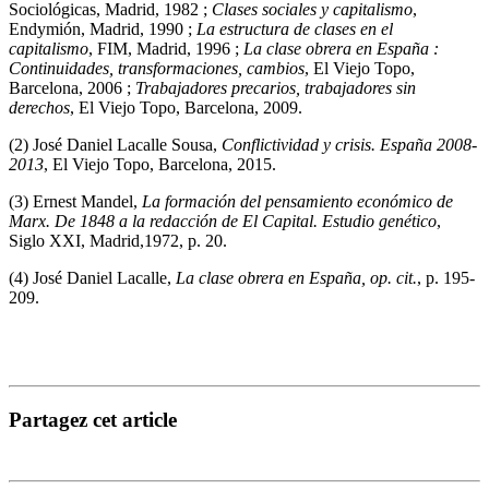
Sociológicas, Madrid, 1982 ;
Clases sociales y capitalismo
,
Endymión, Madrid, 1990 ;
La estructura de clases en el
capitalismo
, FIM, Madrid, 1996 ;
La clase obrera en España :
Continuidades, transformaciones, cambios
, El Viejo Topo,
Barcelona, 2006 ;
Trabajadores precarios, trabajadores sin
derechos
, El Viejo Topo, Barcelona, 2009.
(2) José Daniel Lacalle Sousa,
Conflictividad y crisis. España 2008-
2013
, El Viejo Topo, Barcelona, 2015.
(3) Ernest Mandel,
La formación del pensamiento económico de
Marx. De 1848 a la redacción de El Capital. Estudio genético
,
Siglo XXI, Madrid,1972, p. 20.
(4) José Daniel Lacalle,
La clase obrera en España, op. cit.
, p. 195-
209.
Partagez cet article