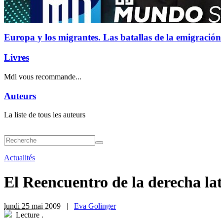
Europa y los migrantes. Las batallas de la emigración
Livres
Mdl vous recommande...
Auteurs
La liste de tous les auteurs
Actualités
El Reencuentro de la derecha l
lundi 25 mai 2009
|
Eva Golinger
Lecture
.