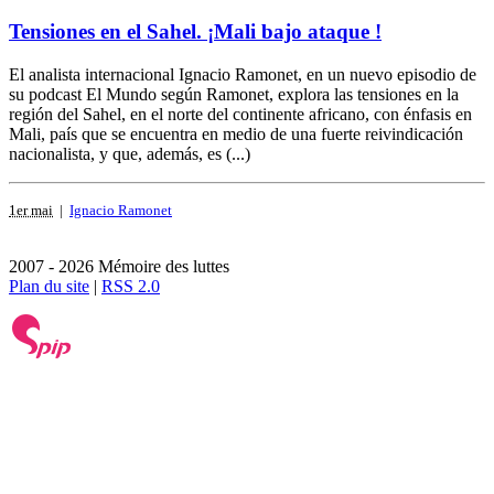
Tensiones en el Sahel. ¡Mali bajo ataque !
El analista internacional Ignacio Ramonet, en un nuevo episodio de
su podcast El Mundo según Ramonet, explora las tensiones en la
región del Sahel, en el norte del continente africano, con énfasis en
Mali, país que se encuentra en medio de una fuerte reivindicación
nacionalista, y que, además, es (...)
1er mai
|
Ignacio Ramonet
2007 - 2026 Mémoire des luttes
Plan du site
|
RSS 2.0