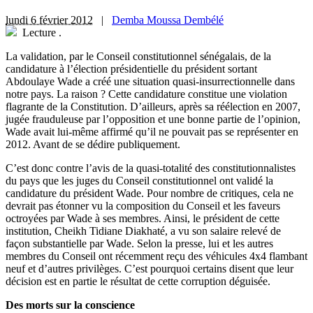
lundi 6 février 2012
|
Demba Moussa Dembélé
Lecture
.
La validation, par le Conseil constitutionnel sénégalais, de la
candidature à l’élection présidentielle du président sortant
Abdoulaye Wade a créé une situation quasi-insurrectionnelle dans
notre pays. La raison ? Cette candidature constitue une violation
flagrante de la Constitution. D’ailleurs, après sa réélection en 2007,
jugée frauduleuse par l’opposition et une bonne partie de l’opinion,
Wade avait lui-même affirmé qu’il ne pouvait pas se représenter en
2012. Avant de se dédire publiquement.
C’est donc contre l’avis de la quasi-totalité des constitutionnalistes
du pays que les juges du Conseil constitutionnel ont validé la
candidature du président Wade. Pour nombre de critiques, cela ne
devrait pas étonner vu la composition du Conseil et les faveurs
octroyées par Wade à ses membres. Ainsi, le président de cette
institution, Cheikh Tidiane Diakhaté, a vu son salaire relevé de
façon substantielle par Wade. Selon la presse, lui et les autres
membres du Conseil ont récemment reçu des véhicules 4x4 flambant
neuf et d’autres privilèges. C’est pourquoi certains disent que leur
décision est en partie le résultat de cette corruption déguisée.
Des morts sur la conscience