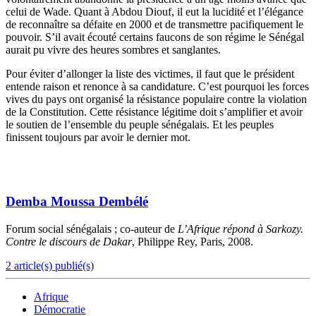
celui de Wade. Quant à Abdou Diouf, il eut la lucidité et l’élégance
de reconnaître sa défaite en 2000 et de transmettre pacifiquement le
pouvoir. S’il avait écouté certains faucons de son régime le Sénégal
aurait pu vivre des heures sombres et sanglantes.
Pour éviter d’allonger la liste des victimes, il faut que le président
entende raison et renonce à sa candidature. C’est pourquoi les forces
vives du pays ont organisé la résistance populaire contre la violation
de la Constitution. Cette résistance légitime doit s’amplifier et avoir
le soutien de l’ensemble du peuple sénégalais. Et les peuples
finissent toujours par avoir le dernier mot.
Demba Moussa Dembélé
Forum social sénégalais ; co-auteur de
L’Afrique répond à Sarkozy.
Contre le discours de Dakar
, Philippe Rey, Paris, 2008.
2 article(s) publié(s)
Afrique
Démocratie