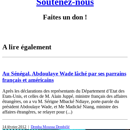
Soutenez-nous
Faites un don !
A lire également
Au Sénégal, Abdoulaye Wade lâché par ses parrains
français et américains
Après les déclarations des représentants du Département d’Etat des
Etats-Unis, et celles de M. Alain Juppé, ministre français des affaires
étrangères, on a vu M. Sérigne Mbacké Ndiaye, porte-parole du
président Abdoulaye Wade, et Me Madické Niang, ministre des
affaires étrangères, se relayer pour (...)
14 février 2012
|
Demba Moussa Dembélé