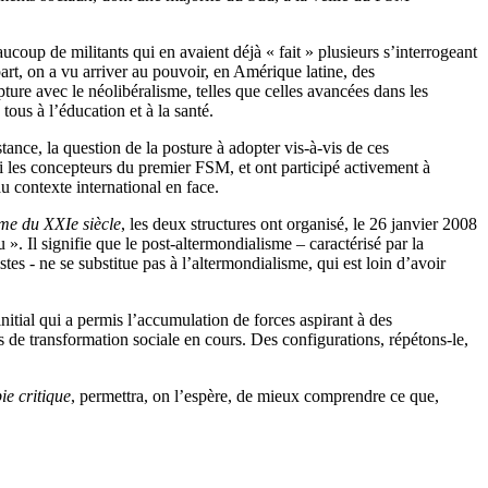
ucoup de militants qui en avaient déjà « fait » plusieurs s’interrogeant
art, on a vu arriver au pouvoir, en Amérique latine, des
re avec le néolibéralisme, telles que celles avancées dans les
ous à l’éducation et à la santé.
ance, la question de la posture à adopter vis-à-vis de ces
i les concepteurs du premier FSM, et ont participé activement à
eau contexte international en face.
sme du XXIe siècle
, les deux structures ont organisé, le 26 janvier 2008
 ». Il signifie que le post-altermondialisme – caractérisé par la
s - ne se substitue pas à l’altermondialisme, qui est loin d’avoir
tial qui a permis l’accumulation de forces aspirant à des
s de transformation sociale en cours. Des configurations, répétons-le,
ie critique
, permettra, on l’espère, de mieux comprendre ce que,