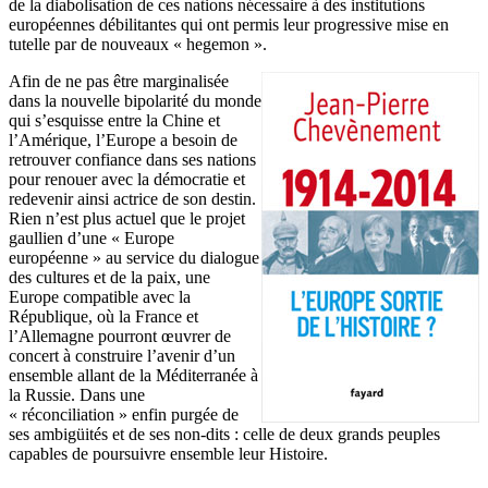
de la diabolisation de ces nations nécessaire à des institutions
européennes débilitantes qui ont permis leur progressive mise en
tutelle par de nouveaux « hegemon ».
Afin de ne pas être marginalisée
dans la nouvelle bipolarité du monde
qui s’esquisse entre la Chine et
l’Amérique, l’Europe a besoin de
retrouver confiance dans ses nations
pour renouer avec la démocratie et
redevenir ainsi actrice de son destin.
Rien n’est plus actuel que le projet
gaullien d’une « Europe
européenne » au service du dialogue
des cultures et de la paix, une
Europe compatible avec la
République, où la France et
l’Allemagne pourront œuvrer de
concert à construire l’avenir d’un
ensemble allant de la Méditerranée à
la Russie. Dans une
« réconciliation » enfin purgée de
ses ambigüités et de ses non-dits : celle de deux grands peuples
capables de poursuivre ensemble leur Histoire.