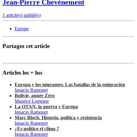
Jean-Pierre Chevènement
1 article(s) publié(s)
Europe
Partagez cet article
Articles les + lus
Europa y los migrantes. Las batallas de la emigración
Ignacio Ramonet
Bolivie, année Zéro
Maurice Lemoine
La OTAN, la guerra y Europa
Ignacio Ramonet
Marc Bloch. Historia, política y resistencia
Ignacio Ramonet
¿Es político el clima ?
Ignacio Ramonet