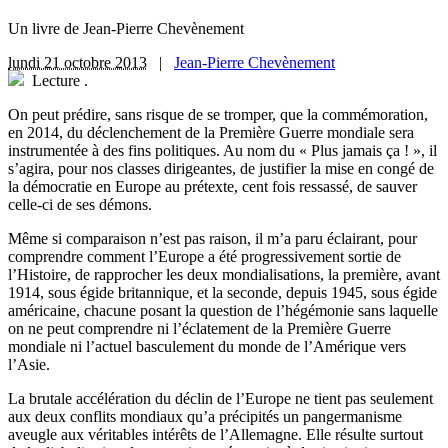
Un livre de Jean-Pierre Chevènement
lundi 21 octobre 2013
|
Jean-Pierre Chevènement
Lecture
.
O
n peut prédire, sans risque de se tromper, que la commémoration,
en 2014, du déclenchement de la Première Guerre mondiale sera
instrumentée à des fins politiques. Au nom du « Plus jamais ça ! », il
s’agira, pour nos classes dirigeantes, de justifier la mise en congé de
la démocratie en Europe au prétexte, cent fois ressassé, de sauver
celle-ci de ses démons.
Même si comparaison n’est pas raison, il m’a paru éclairant, pour
comprendre comment l’Europe a été progressivement sortie de
l’Histoire, de rapprocher les deux mondialisations, la première, avant
1914, sous égide britannique, et la seconde, depuis 1945, sous égide
américaine, chacune posant la question de l’hégémonie sans laquelle
on ne peut comprendre ni l’éclatement de la Première Guerre
mondiale ni l’actuel basculement du monde de l’Amérique vers
l’Asie.
La brutale accélération du déclin de l’Europe ne tient pas seulement
aux deux conflits mondiaux qu’a précipités un pangermanisme
aveugle aux véritables intérêts de l’Allemagne. Elle résulte surtout