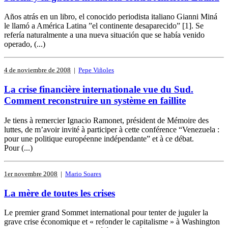
Años atrás en un libro, el conocido periodista italiano Gianni Miná
le llamó a América Latina ”el continente desaparecido” [1]. Se
refería naturalmente a una nueva situación que se había venido
operado, (...)
4 de noviembre de 2008
|
Pepe Viñoles
La crise financière internationale vue du Sud.
Comment reconstruire un système en faillite
Je tiens à remercier Ignacio Ramonet, président de Mémoire des
luttes, de m’avoir invité à participer à cette conférence “Venezuela :
pour une politique européenne indépendante” et à ce débat.
Pour (...)
1er novembre 2008
|
Mario Soares
La mère de toutes les crises
Le premier grand Sommet international pour tenter de juguler la
grave crise économique et « refonder le capitalisme » à Washington