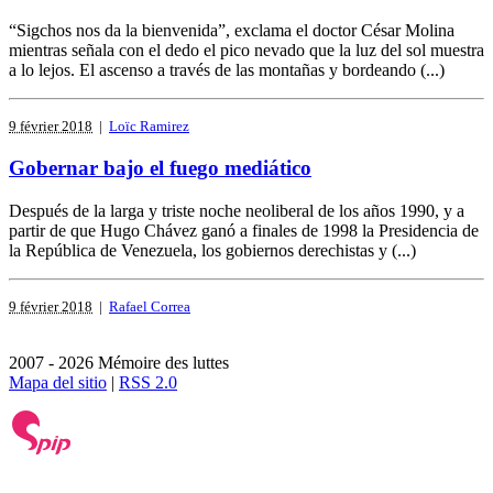
“Sigchos nos da la bienvenida”, exclama el doctor César Molina
mientras señala con el dedo el pico nevado que la luz del sol muestra
a lo lejos. El ascenso a través de las montañas y bordeando (...)
9 février 2018
|
Loïc Ramirez
Gobernar bajo el fuego mediático
Después de la larga y triste noche neoliberal de los años 1990, y a
partir de que Hugo Chávez ganó a finales de 1998 la Presidencia de
la República de Venezuela, los gobiernos derechistas y (...)
9 février 2018
|
Rafael Correa
2007 - 2026 Mémoire des luttes
Mapa del sitio
|
RSS 2.0