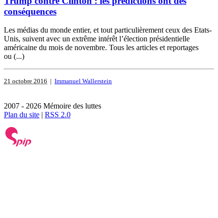
Trump contre Clinton : les prédictions ont des
conséquences
Les médias du monde entier, et tout particulièrement ceux des Etats-
Unis, suivent avec un extrême intérêt l’élection présidentielle
américaine du mois de novembre. Tous les articles et reportages
ou (...)
21 octobre 2016
|
Immanuel Wallerstein
2007 - 2026 Mémoire des luttes
Plan du site
|
RSS 2.0