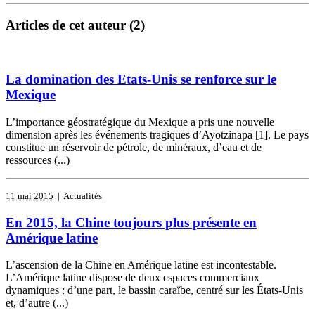
Articles de cet auteur (2)
La domination des Etats-Unis se renforce sur le
Mexique
L’importance géostratégique du Mexique a pris une nouvelle
dimension après les événements tragiques d’Ayotzinapa [1]. Le pays
constitue un réservoir de pétrole, de minéraux, d’eau et de
ressources (...)
11 mai 2015
| Actualités
En 2015, la Chine toujours plus présente en
Amérique latine
L’ascension de la Chine en Amérique latine est incontestable.
L’Amérique latine dispose de deux espaces commerciaux
dynamiques : d’une part, le bassin caraïbe, centré sur les États-Unis
et, d’autre (...)