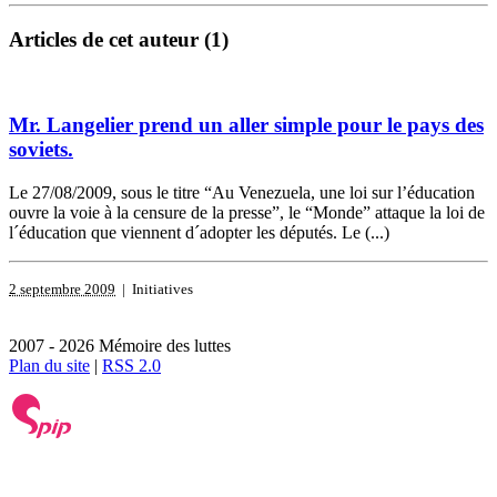
Articles de cet auteur (1)
Mr. Langelier prend un aller simple pour le pays des
soviets.
Le 27/08/2009, sous le titre “Au Venezuela, une loi sur l’éducation
ouvre la voie à la censure de la presse”, le “Monde” attaque la loi de
l´éducation que viennent d´adopter les députés. Le (...)
2 septembre 2009
| Initiatives
2007 - 2026 Mémoire des luttes
Plan du site
|
RSS 2.0