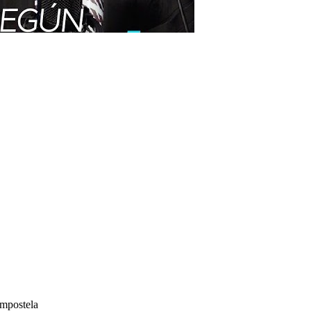
ompostela