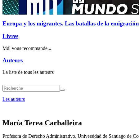
Europa y los migrantes. Las batallas de la emigración
Livres
Mdl vous recommande...
Auteurs
La liste de tous les auteurs
Les auteurs
María Terea Carballeira
Profesora de Derecho Administrativo, Universidad de Santiago de C