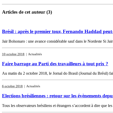
Articles de cet auteur (3)
Brésil : après le premier tour, Fernando Haddad peut-
Jair Bolsonaro : une avance considérable sauf dans le Nordeste Si Jair
10 octobre 2018
| Actualités
Faire barrage au Parti des travailleurs à tout prix ?
Au matin du 2 octobre 2018, le Jornal do Brasil (Journal du Brésil) fai
6 octobre 2018
| Actualités
Elections brésiliennes : retour sur les évènements depu
Tous les observateurs brésiliens et étrangers s’accordent à dire que les