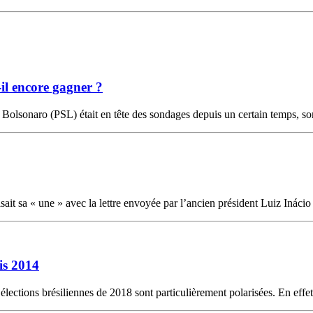
il encore gagner ?
 Bolsonaro (PSL) était en tête des sondages depuis un certain temps, son
sait sa « une » avec la lettre envoyée par l’ancien président Luiz Inácio
is 2014
 élections brésiliennes de 2018 sont particulièrement polarisées. En effe