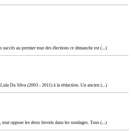
 succès au premier tour des élections ce dimanche est (...)
 Lula Da Silva (2003 - 2011) à la rédaction. Un ancien (...)
t, tout oppose les deux favoris dans les sondages. Tous (...)