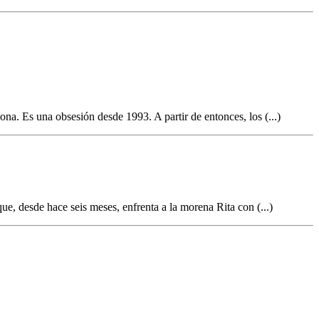
a. Es una obsesión desde 1993. A partir de entonces, los (...)
que, desde hace seis meses, enfrenta a la morena Rita con (...)