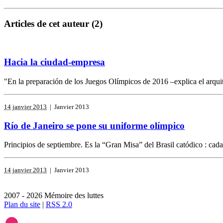
Articles de cet auteur (2)
Hacia la ciudad-empresa
"En la preparación de los Juegos Olímpicos de 2016 –explica el arqui
14 janvier 2013
| Janvier 2013
Río de Janeiro se pone su uniforme olímpico
Principios de septiembre. Es la “Gran Misa” del Brasil catódico : cada 
14 janvier 2013
| Janvier 2013
2007 - 2026 Mémoire des luttes
Plan du site
|
RSS 2.0