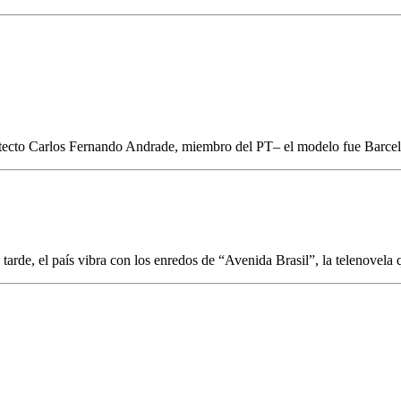
tecto Carlos Fernando Andrade, miembro del PT– el modelo fue Barcelon
tarde, el país vibra con los enredos de “Avenida Brasil”, la telenovela 