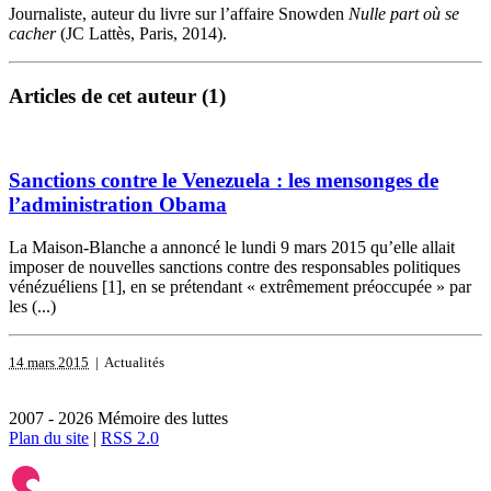
Journaliste, auteur du livre sur l’affaire Snowden
Nulle part où se
cacher
(JC Lattès, Paris, 2014).
Articles de cet auteur (1)
Sanctions contre le Venezuela : les mensonges de
l’administration Obama
La Maison-Blanche a annoncé le lundi 9 mars 2015 qu’elle allait
imposer de nouvelles sanctions contre des responsables politiques
vénézuéliens [1], en se prétendant « extrêmement préoccupée » par
les (...)
14 mars 2015
| Actualités
2007 - 2026 Mémoire des luttes
Plan du site
|
RSS 2.0