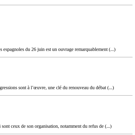
ves espagnoles du 26 juin est un ouvrage remarquablement (...)
gressions sont à l’œuvre, une clé du renouveau du débat (...)
 sont ceux de son organisation, notamment du refus de (...)