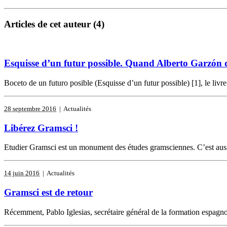
Articles de cet auteur (4)
Esquisse d’un futur possible. Quand Alberto Garzón 
Boceto de un futuro posible (Esquisse d’un futur possible) [1], le liv
28 septembre 2016
| Actualités
Libérez Gramsci !
Etudier Gramsci est un monument des études gramsciennes. C’est aussi, 
14 juin 2016
| Actualités
Gramsci est de retour
Récemment, Pablo Iglesias, secrétaire général de la formation espagno