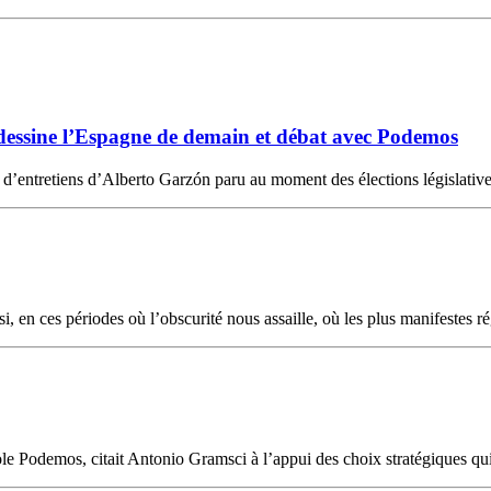
dessine l’Espagne de demain et débat avec Podemos
re d’entretiens d’Alberto Garzón paru au moment des élections législati
en ces périodes où l’obscurité nous assaille, où les plus manifestes ré
le Podemos, citait Antonio Gramsci à l’appui des choix stratégiques qui