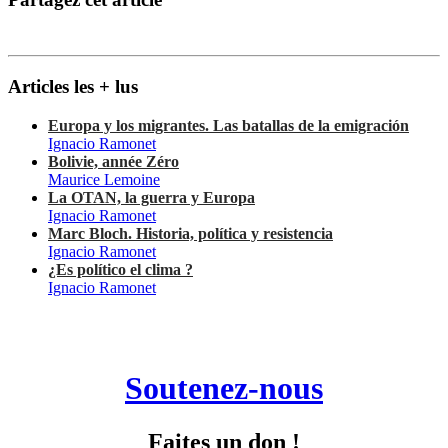
Articles les + lus
Europa y los migrantes. Las batallas de la emigración
Ignacio Ramonet
Bolivie, année Zéro
Maurice Lemoine
La OTAN, la guerra y Europa
Ignacio Ramonet
Marc Bloch. Historia, política y resistencia
Ignacio Ramonet
¿Es político el clima ?
Ignacio Ramonet
Soutenez-nous
Faites un don !