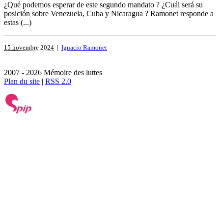
¿Qué podemos esperar de este segundo mandato ? ¿Cuál será su
posición sobre Venezuela, Cuba y Nicaragua ? Ramonet responde a
estas (...)
15 novembre 2024
|
Ignacio Ramonet
2007 - 2026 Mémoire des luttes
Plan du site
|
RSS 2.0