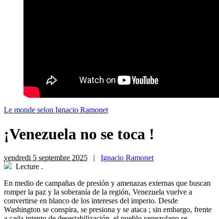
Le monde selon Ignacio Ramonet
¡Venezuela no se toca !
vendredi 5 septembre 2025
|
Ignacio Ramonet
Lecture
.
En medio de campañas de presión y amenazas externas que buscan
romper la paz y la soberanía de la región, Venezuela vuelve a
convertirse en blanco de los intereses del imperio. Desde
Washington se conspira, se presiona y se ataca ; sin embargo, frente
a cada intento de desestabilización, el pueblo venezolano se