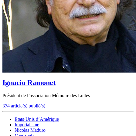
Ignacio Ramonet
Président de l’association Mémoire des Luttes
374 article(s) publié(s)
Etats-Unis d’Amérique
Impérialisme
Nicolas Maduro
Venezuela