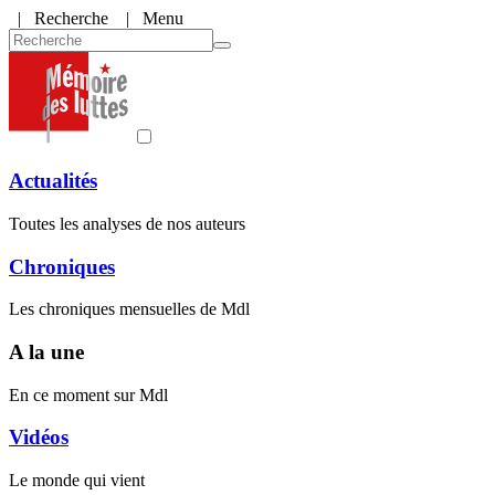
|
Recherche
| Menu
Actualités
Toutes les analyses de nos auteurs
Chroniques
Les chroniques mensuelles de Mdl
A la une
En ce moment sur Mdl
Vidéos
Le monde qui vient