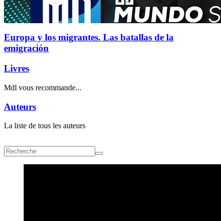
Europa y los migrantes. Las batallas de la
emigración
Livres
Mdl vous recommande...
Auteurs
La liste de tous les auteurs