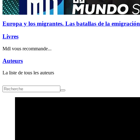
Europa y los migrantes. Las batallas de la emigración
Livres
Mdl vous recommande...
Auteurs
La liste de tous les auteurs