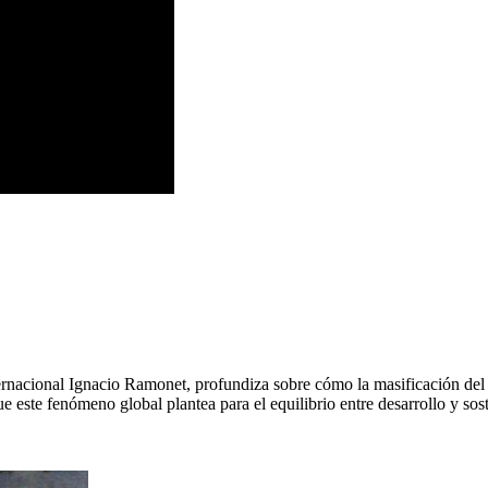
nacional Ignacio Ramonet, profundiza sobre cómo la masificación del tur
e este fenómeno global plantea para el equilibrio entre desarrollo y sost