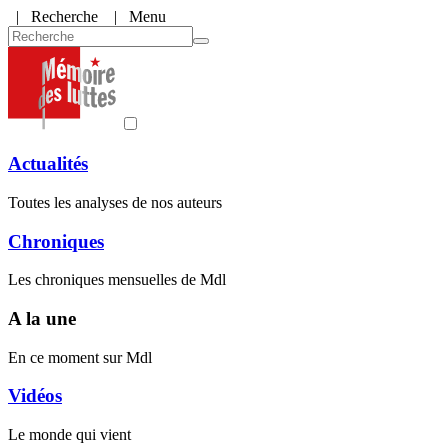
|
Recherche
| Menu
Actualités
Toutes les analyses de nos auteurs
Chroniques
Les chroniques mensuelles de Mdl
A la une
En ce moment sur Mdl
Vidéos
Le monde qui vient