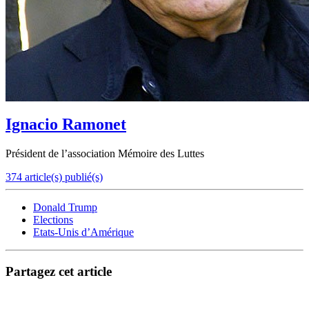
Ignacio Ramonet
Président de l’association Mémoire des Luttes
374 article(s) publié(s)
Donald Trump
Elections
Etats-Unis d’Amérique
Partagez cet article