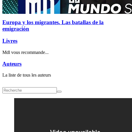
Europa y los migrantes. Las batallas de la
emigración
Livres
Mdl vous recommande...
Auteurs
La liste de tous les auteurs