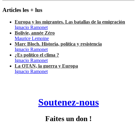
Articles les + lus
Europa y los migrantes. Las batallas de la emigración
Ignacio Ramonet
Bolivie, année Zéro
Maurice Lemoine
Marc Bloch. Historia, política y resistencia
Ignacio Ramonet
¿Es político el clima ?
Ignacio Ramonet
La OTAN, la guerra y Europa
Ignacio Ramonet
Soutenez-nous
Faites un don !