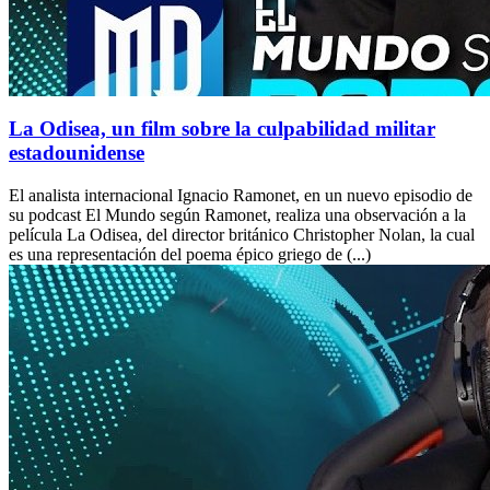
La Odisea, un film sobre la culpabilidad militar
estadounidense
El analista internacional Ignacio Ramonet, en un nuevo episodio de
su podcast El Mundo según Ramonet, realiza una observación a la
película La Odisea, del director británico Christopher Nolan, la cual
es una representación del poema épico griego de (...)