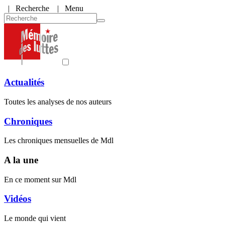
|
Recherche
| Menu
Actualités
Toutes les analyses de nos auteurs
Chroniques
Les chroniques mensuelles de Mdl
A la une
En ce moment sur Mdl
Vidéos
Le monde qui vient