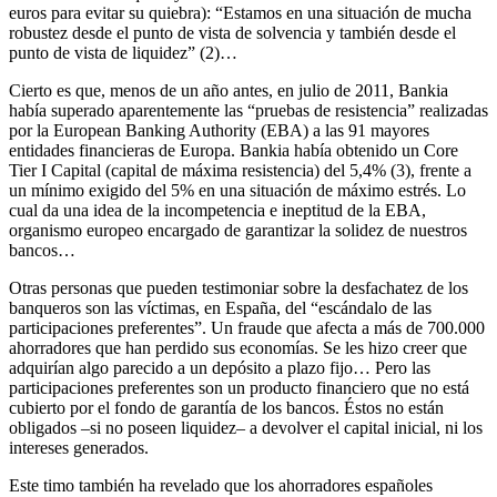
euros para evitar su quiebra): “Estamos en una situación de mucha
robustez desde el punto de vista de solvencia y también desde el
punto de vista de liquidez” (2)…
Cierto es que, menos de un año antes, en julio de 2011, Bankia
había superado aparentemente las “pruebas de resistencia” realizadas
por la European Banking Authority (EBA) a las 91 mayores
entidades financieras de Europa. Bankia había obtenido un Core
Tier I Capital (capital de máxima resistencia) del 5,4% (3), frente a
un mínimo exigido del 5% en una situación de máximo estrés. Lo
cual da una idea de la incompetencia e ineptitud de la EBA,
organismo europeo encargado de garantizar la solidez de nuestros
bancos…
Otras personas que pueden testimoniar sobre la desfachatez de los
banqueros son las víctimas, en España, del “escándalo de las
participaciones preferentes”. Un fraude que afecta a más de 700.000
ahorradores que han perdido sus economías. Se les hizo creer que
adquirían algo parecido a un depósito a plazo fijo… Pero las
participaciones preferentes son un producto financiero que no está
cubierto por el fondo de garantía de los bancos. Éstos no están
obligados –si no poseen liquidez– a devolver el capital inicial, ni los
intereses generados.
Este timo también ha revelado que los ahorradores españoles