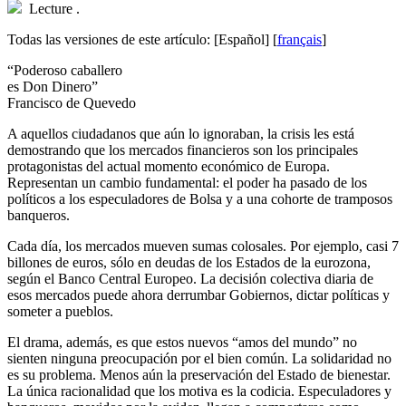
Lecture
.
Todas las versiones de este artículo:
[Español]
[
français
]
“Poderoso caballero
es Don Dinero”
Francisco de Quevedo
A
aquellos ciudadanos que aún lo ignoraban, la crisis les está
demostrando que los mercados financieros son los principales
protagonistas del actual momento económico de Europa.
Representan un cambio fundamental: el poder ha pasado de los
políticos a los especuladores de Bolsa y a una cohorte de tramposos
banqueros.
Cada día, los mercados mueven sumas colosales. Por ejemplo, casi 7
billones de euros, sólo en deudas de los Estados de la eurozona,
según el Banco Central Europeo. La decisión colectiva diaria de
esos mercados puede ahora derrumbar Gobiernos, dictar políticas y
someter a pueblos.
El drama, además, es que estos nuevos “amos del mundo” no
sienten ninguna preocupación por el bien común. La solidaridad no
es su problema. Menos aún la preservación del Estado de bienestar.
La única racionalidad que los motiva es la codicia. Especuladores y