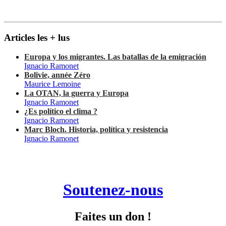
Articles les + lus
Europa y los migrantes. Las batallas de la emigración
Ignacio Ramonet
Bolivie, année Zéro
Maurice Lemoine
La OTAN, la guerra y Europa
Ignacio Ramonet
¿Es político el clima ?
Ignacio Ramonet
Marc Bloch. Historia, política y resistencia
Ignacio Ramonet
Soutenez-nous
Faites un don !