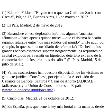
(1) Eduardo Febbro, “El gran truco que usó Goldman Sachs con
Grecia”, Página 12, Buenos Aires, 13 de marzo de 2012.
(2) El País, Madrid, 2 de mayo de 2012.
(3) Basándose en ese deplorable informe, algunos ‘analistas’
afirmaban –¡hace apenas quince meses!– que el sistema bancario
español figuraba entre “los más sólidos del mundo”… He aquí, por
ejemplo, lo que escribía un ‘diario de referencia’: “De hecho, los
grandes bancos españoles superan holgadamente los requisitos de
capital exigidos para resistir un hipotético deterioro extremo de la
economía durante los próximos dos años” (El País, Madrid,15 de
julio de 2011).
(4) Varias asociaciones han puesto a disposición de las víctimas su
gabinete juridico. Consúltese, por ejemplo: la Asociación de
Usuarios de Bancos, Seguros y Cajas de Ahorro (ADICAE)
(adicae.net), y la Unión de Consumidores de España
(
www.uniondeconsumidores.info
).
(5) Cinco días, Madrid, 21 de octubre de 2012.
(6) En España, país que tiene la ley más brutal en la materia, desde