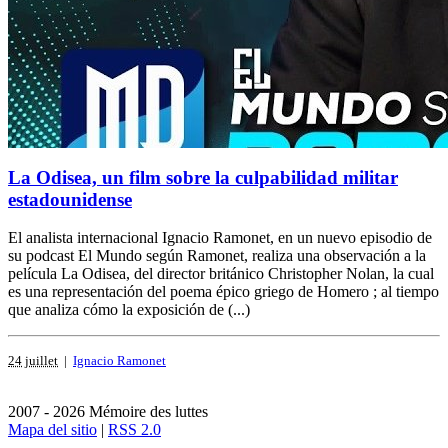
La Odisea, un film sobre la culpabilidad militar
estadounidense
El analista internacional Ignacio Ramonet, en un nuevo episodio de
su podcast El Mundo según Ramonet, realiza una observación a la
película La Odisea, del director británico Christopher Nolan, la cual
es una representación del poema épico griego de Homero ; al tiempo
que analiza cómo la exposición de (...)
24 juillet
|
Ignacio Ramonet
2007 - 2026 Mémoire des luttes
Mapa del sitio
|
RSS 2.0