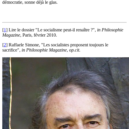
démocratie, sonne déjà le glas.
[
1
]
Lire le dossier "Le socialisme peut-il renaître ?",
in
Philosophie
Magazine
, Paris, février 2010.
[
2
]
Raffaele Simone, "Les socialistes proposent toujours le
sacrifice",
in
Philosophie Magazine
,
op.cit
.