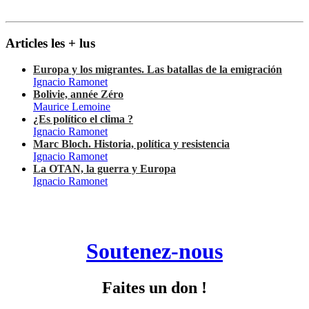
Articles les + lus
Europa y los migrantes. Las batallas de la emigración
Ignacio Ramonet
Bolivie, année Zéro
Maurice Lemoine
¿Es político el clima ?
Ignacio Ramonet
Marc Bloch. Historia, política y resistencia
Ignacio Ramonet
La OTAN, la guerra y Europa
Ignacio Ramonet
Soutenez-nous
Faites un don !