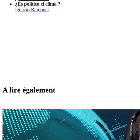
¿Es político el clima ?
Ignacio Ramonet
A lire également