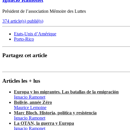
Président de l’association Mémoire des Luttes
374 article(s) publié(s)
Etats-Unis d’Amérique
Porto-Rico
Partagez cet article
Articles les + lus
Europa y los migrantes. Las batallas de la emigración
Ignacio Ramonet
Bolivie, année Zéro
Maurice Lemoine
Marc Bloch. Historia, política y resistencia
Ignacio Ramonet
La OTAN, la guerra y Europa
Ignacio Ramonet