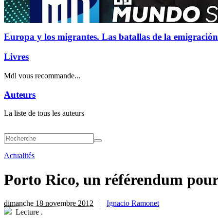
Europa y los migrantes. Las batallas de la emigración
Livres
Mdl vous recommande...
Auteurs
La liste de tous les auteurs
Actualités
Porto Rico, un référendum pour
dimanche 18 novembre 2012
|
Ignacio Ramonet
Lecture
.