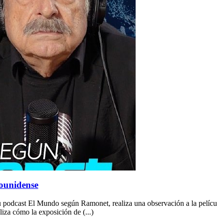
dounidense
 podcast El Mundo según Ramonet, realiza una observación a la película
iza cómo la exposición de (...)