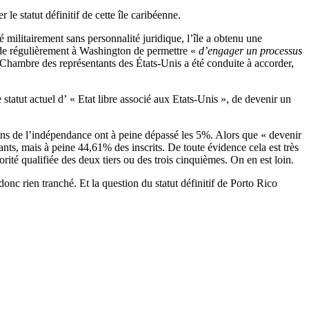
e statut définitif de cette île caribéenne.
militairement sans personnalité juridique, l’île a obtenu une
nde régulièrement à Washington de permettre «
d’engager un processus
a Chambre des représentants des États-Unis a été conduite à accorder,
tatut actuel d’ « Etat libre associé aux Etats-Unis », de devenir un
sans de l’indépendance ont à peine dépassé les 5%. Alors que « devenir
nts, mais à peine 44,61% des inscrits. De toute évidence cela est très
orité qualifiée des deux tiers ou des trois cinquièmes. On en est loin.
onc rien tranché. Et la question du statut définitif de Porto Rico